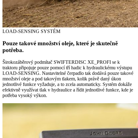
LOAD-SENSING SYSTÉM
Pouze takové množství oleje, které je skutečně
potřeba.
Širokozáběrový podmítač SWIFTERDISC XE_PROFI se k
traktoru připojuje pouze pomocí tří hadic k hydraulickému výstupu
LOAD-SENSING. Nastavitelné čerpadlo tak dodává pouze takové
množství oleje a pod takovým tlakem, kolik právě daný úkon
jednotlivé funkce vyžaduje, a to zcela automaticky. Systém dokáže
efektivně využívat tlak v hydraulice a řídit jednotlivé funkce, kde je
potřeba vysoký výkon.