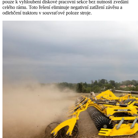
pouze k vyhloubení diskové pracovní sekce bez nutnosti zvedání
celého rámu. Toto řešení eliminuje negativní zatížení závěsu a
odlehčení traktoru v souvraťové poloze stroje.