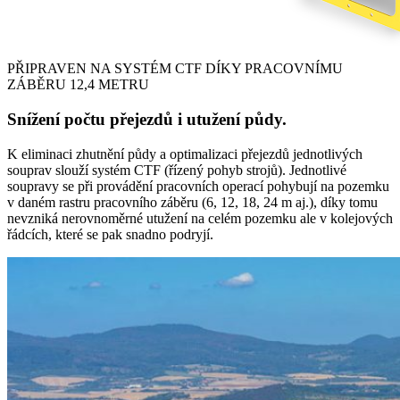
PŘIPRAVEN NA SYSTÉM CTF DÍKY PRACOVNÍMU
ZÁBĚRU 12,4 METRU
Snížení počtu přejezdů i utužení půdy.
K eliminaci zhutnění půdy a optimalizaci přejezdů jednotlivých
souprav slouží systém CTF (řízený pohyb strojů). Jednotlivé
soupravy se při provádění pracovních operací pohybují na pozemku
v daném rastru pracovního záběru (6, 12, 18, 24 m aj.), díky tomu
nevzniká nerovnoměrné utužení na celém pozemku ale v kolejových
řádcích, které se pak snadno podryjí.