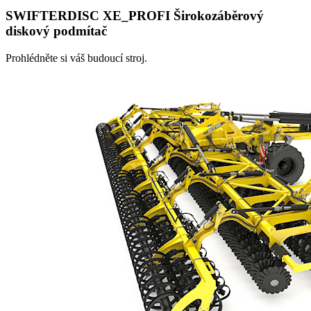
SWIFTERDISC XE_PROFI Širokozáběrový
diskový podmítač
Prohlédněte si váš budoucí stroj.