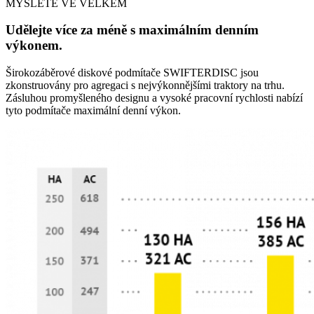
MYSLETE VE VELKÉM
Udělejte více za méně s maximálním denním
výkonem.
Širokozáběrové diskové podmítače SWIFTERDISC jsou
zkonstruovány pro agregaci s nejvýkonnějšími traktory na trhu.
Zásluhou promyšleného designu a vysoké pracovní rychlosti nabízí
tyto podmítače maximální denní výkon.