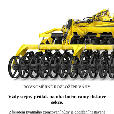
ROVNOMĚRNÉ ROZLOŽENÍ VÁHY
Vždy stejný přítlak na oba boční rámy diskové
sekce.
Základem kvalitního zpracování půdy je dodržení nastavené