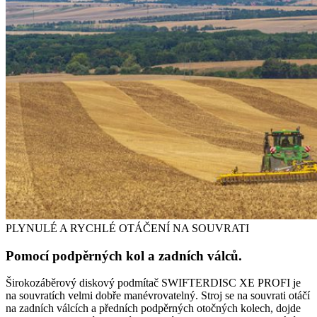
PLYNULÉ A RYCHLÉ OTÁČENÍ NA SOUVRATI
Pomocí podpěrných kol a zadních válců.
Širokozáběrový diskový podmítač SWIFTERDISC XE PROFI je
na souvratích velmi dobře manévrovatelný. Stroj se na souvrati otáčí
na zadních válcích a předních podpěrných otočných kolech, dojde