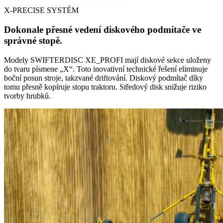
X-PRECISE SYSTÉM
Dokonale přesné vedení diskového podmítače ve
správné stopě.
Modely SWIFTERDISC XE_PROFI mají diskové sekce uloženy
do tvaru písmene „X“. Toto inovativní technické řešení eliminuje
boční posun stroje, takzvané driftování. Diskový podmítač díky
tomu přesně kopíruje stopu traktoru. Středový disk snižuje riziko
tvorby hrubků.