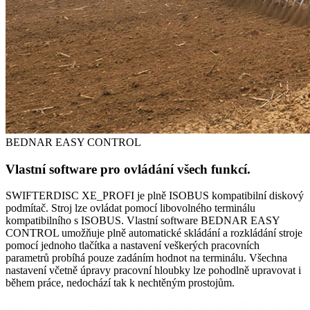
BEDNAR EASY CONTROL
Vlastní software pro ovládání všech funkcí.
SWIFTERDISC XE_PROFI je plně ISOBUS kompatibilní diskový
podmítač. Stroj lze ovládat pomocí libovolného terminálu
kompatibilního s ISOBUS. Vlastní software BEDNAR EASY
CONTROL umožňuje plně automatické skládání a rozkládání stroje
pomocí jednoho tlačítka a nastavení veškerých pracovních
parametrů probíhá pouze zadáním hodnot na terminálu. Všechna
nastavení včetně úpravy pracovní hloubky lze pohodlně upravovat i
během práce, nedochází tak k nechtěným prostojům.