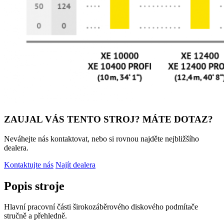
ZAUJAL VÁS TENTO STROJ? MÁTE DOTAZ?
Neváhejte nás kontaktovat, nebo si rovnou najděte nejbližšího
dealera.
Kontaktujte nás
Najít dealera
Popis stroje
Hlavní pracovní části širokozáběrového diskového podmítače
stručně a přehledně.