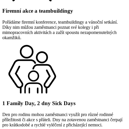
Firemní akce a teambuildingy
Pořádáme firemní konference, teambuildingy a vánoční setkání.
Díky nim můžou zaměstnanci poznat své kolegy i při
mimopracovních aktivitách a zažít spoustu nezapomenutelných
okamžiků.
1 Family Day, 2 dny Sick Days
Den pro rodinu mohou zaměstnanci využít pro různé rodinné
příležitosti či akce s přáteli. Dny na zotavenou zaměstnanci čerpají
pro krátkodobé a rychlé vyléčení z přicházející nemoci.