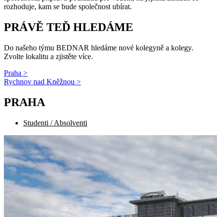
rozhoduje, kam se bude společnost ubírat.
PRÁVĚ TEĎ HLEDÁME
Do našeho týmu BEDNAR hledáme nové kolegyně a kolegy.
Zvolte lokalitu a zjistěte více.
Praha >
Rychnov nad Kněžnou >
PRAHA
Studenti / Absolventi