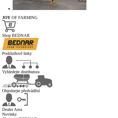
JOY
OF FARMING
Shop BEDNAR
Posklizňové linky
Vyhledejte distributora
Objednejte předvádění
Dealer Area
Novinky