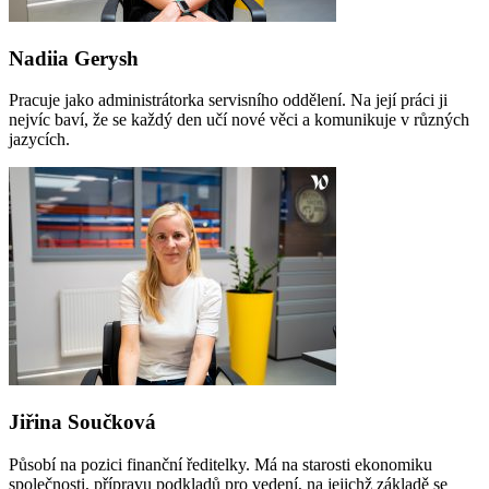
Nadiia Gerysh
Pracuje jako administrátorka servisního oddělení. Na její práci ji
nejvíc baví, že se každý den učí nové věci a komunikuje v různých
jazycích.
Jiřina Součková
Působí na pozici finanční ředitelky. Má na starosti ekonomiku
společnosti, přípravu podkladů pro vedení, na jejichž základě se