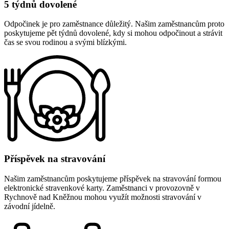
5 týdnů dovolené
Odpočinek je pro zaměstnance důležitý. Našim zaměstnancům proto
poskytujeme pět týdnů dovolené, kdy si mohou odpočinout a strávit
čas se svou rodinou a svými blízkými.
Příspěvek na stravování
Našim zaměstnancům poskytujeme příspěvek na stravování formou
elektronické stravenkové karty. Zaměstnanci v provozovně v
Rychnově nad Kněžnou mohou využít možnosti stravování v
závodní jídelně.