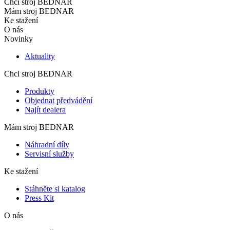
Chci stroj BEDNAR
Mám stroj BEDNAR
Ke stažení
O nás
Novinky
Aktuality
Chci stroj BEDNAR
Produkty
Objednat předvádění
Najít dealera
Mám stroj BEDNAR
Náhradní díly
Servisní služby
Ke stažení
Stáhněte si katalog
Press Kit
O nás