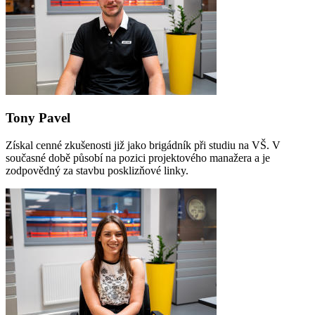
Tony Pavel
Získal cenné zkušenosti již jako brigádník při studiu na VŠ. V
současné době působí na pozici projektového manažera a je
zodpovědný za stavbu posklizňové linky.