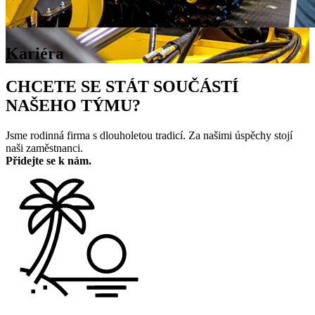
Kariéra
CHCETE SE STÁT SOUČÁSTÍ
NAŠEHO TÝMU?
Jsme rodinná firma s dlouholetou tradicí. Za našimi úspěchy stojí
naši zaměstnanci.
Přidejte se k nám.