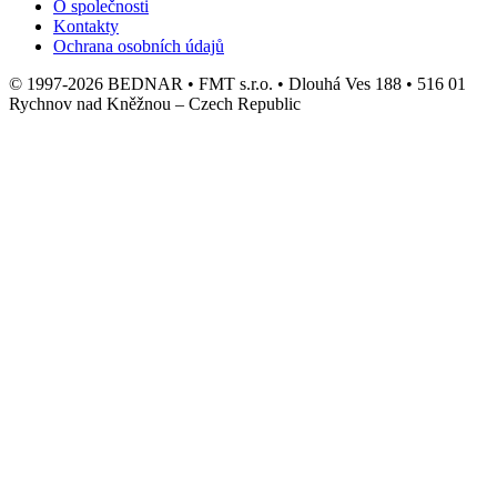
O společnosti
Kontakty
Ochrana osobních údajů
© 1997-2026 BEDNAR • FMT s.r.o. • Dlouhá Ves 188 • 516 01
Rychnov nad Kněžnou – Czech Republic