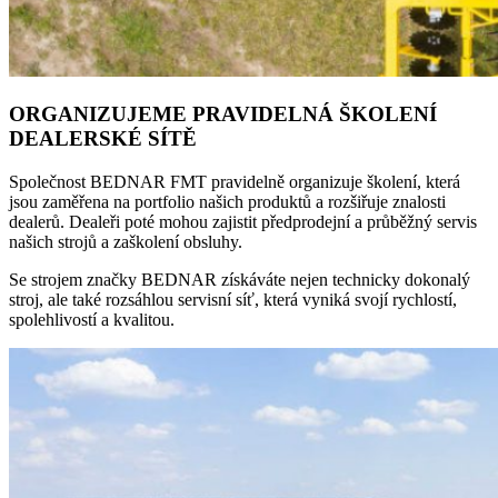
ORGANIZUJEME PRAVIDELNÁ ŠKOLENÍ
DEALERSKÉ SÍTĚ
Společnost BEDNAR FMT pravidelně organizuje školení, která
jsou zaměřena na portfolio našich produktů a rozšiřuje znalosti
dealerů. Dealeři poté mohou zajistit předprodejní a průběžný servis
našich strojů a zaškolení obsluhy.
Se strojem značky BEDNAR získáváte nejen technicky dokonalý
stroj, ale také rozsáhlou servisní síť, která vyniká svojí rychlostí,
spolehlivostí a kvalitou.