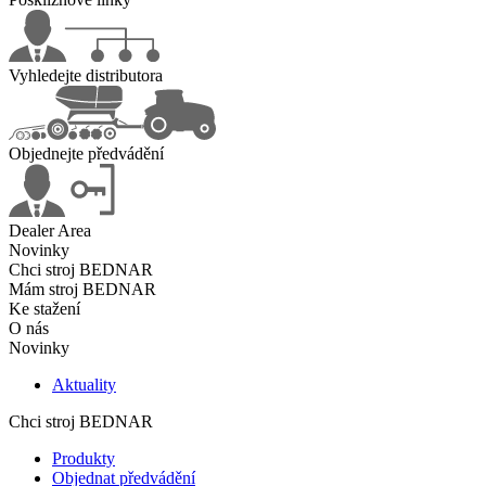
Vyhledejte distributora
Objednejte předvádění
Dealer Area
Novinky
Chci stroj BEDNAR
Mám stroj BEDNAR
Ke stažení
O nás
Novinky
Aktuality
Chci stroj BEDNAR
Produkty
Objednat předvádění