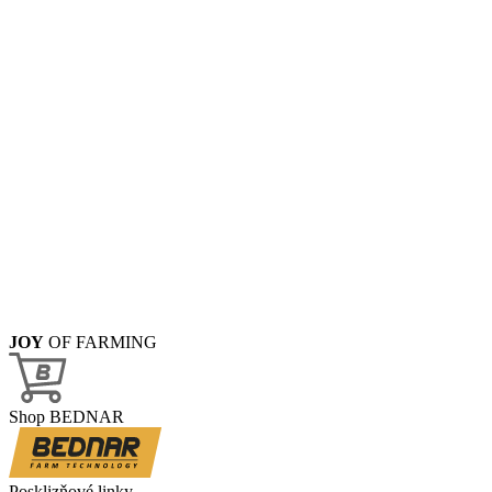
JOY
OF FARMING
Shop BEDNAR
Posklizňové linky