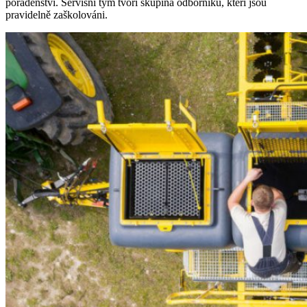
poradenství. Servisní tým tvoří skupina odborníků, kteří jsou
pravidelně zaškolováni.