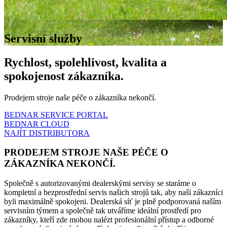
Servisní služby
Rychlost, spolehlivost, kvalita a
spokojenost zákazníka.
Prodejem stroje naše péče o zákazníka nekončí.
BEDNAR SERVICE PORTAL
BEDNAR CLOUD
NAJÍT DISTRIBUTORA
PRODEJEM STROJE NAŠE PÉČE O
ZÁKAZNÍKA NEKONČÍ.
Společně s autorizovanými dealerskými servisy se staráme o
kompletní a bezprostřední servis našich strojů tak, aby naši zákazníci
byli maximálně spokojeni. Dealerská síť je plně podporovaná naším
servisním týmem a společně tak utváříme ideální prostředí pro
zákazníky, kteří zde mohou nalézt profesionální přístup a odborné