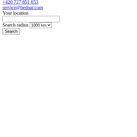
+420 727 851 653
service@bednar.com
Your location
Search radius