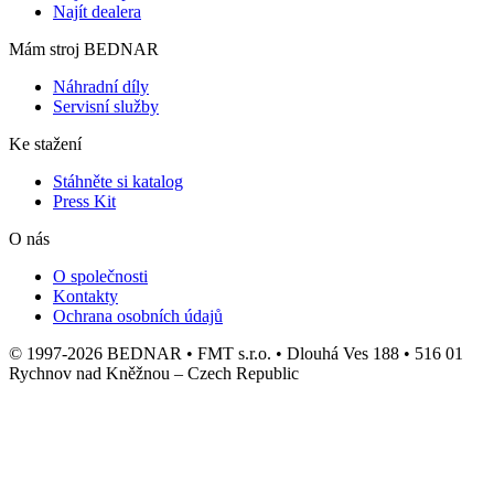
Najít dealera
Mám stroj BEDNAR
Náhradní díly
Servisní služby
Ke stažení
Stáhněte si katalog
Press Kit
O nás
O společnosti
Kontakty
Ochrana osobních údajů
© 1997-2026 BEDNAR • FMT s.r.o. • Dlouhá Ves 188 • 516 01
Rychnov nad Kněžnou – Czech Republic