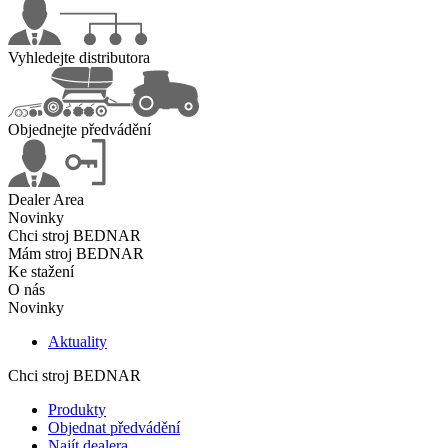
Vyhledejte distributora
Objednejte předvádění
Dealer Area
Novinky
Chci stroj BEDNAR
Mám stroj BEDNAR
Ke stažení
O nás
Novinky
Aktuality
Chci stroj BEDNAR
Produkty
Objednat předvádění
Najít dealera