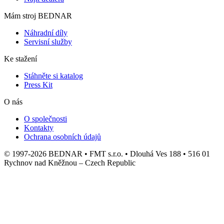
Mám stroj BEDNAR
Náhradní díly
Servisní služby
Ke stažení
Stáhněte si katalog
Press Kit
O nás
O společnosti
Kontakty
Ochrana osobních údajů
© 1997-2026 BEDNAR • FMT s.r.o. • Dlouhá Ves 188 • 516 01
Rychnov nad Kněžnou – Czech Republic