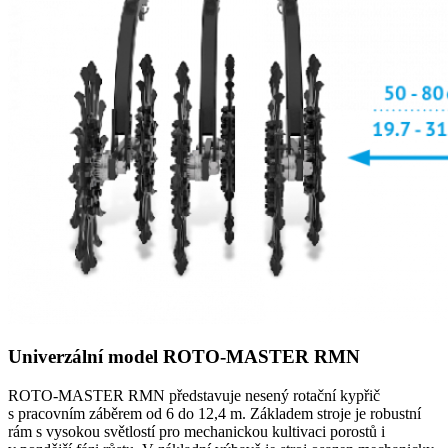
Univerzální model ROTO-MASTER RMN
ROTO-MASTER RMN představuje nesený rotační kypřič
s pracovním záběrem od 6 do 12,4 m. Základem stroje je robustní
rám s vysokou světlostí pro mechanickou kultivaci porostů i