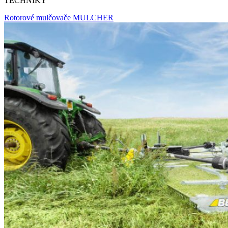
TECHNIKY“
Rotorové mulčovače MULCHER