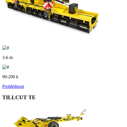
3-6 m
90-200 k
Prohlédnout
TILLCUT TE