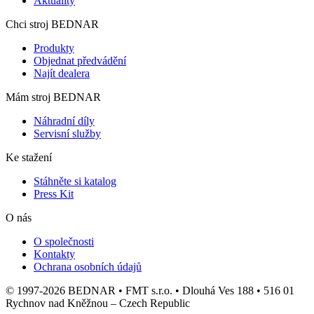
Aktuality
Chci stroj BEDNAR
Produkty
Objednat předvádění
Najít dealera
Mám stroj BEDNAR
Náhradní díly
Servisní služby
Ke stažení
Stáhněte si katalog
Press Kit
O nás
O společnosti
Kontakty
Ochrana osobních údajů
© 1997-2026 BEDNAR • FMT s.r.o. • Dlouhá Ves 188 • 516 01
Rychnov nad Kněžnou – Czech Republic