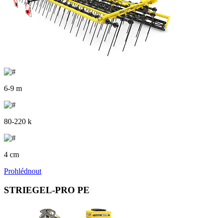
6-9 m
80-220 k
4 cm
Prohlédnout
STRIEGEL-PRO PE