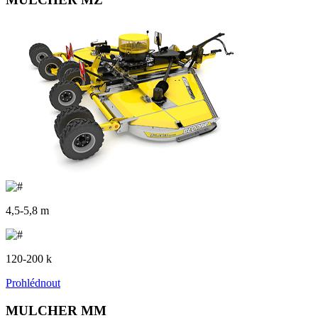
4,5-5,8 m
120-200 k
Prohlédnout
MULCHER MM