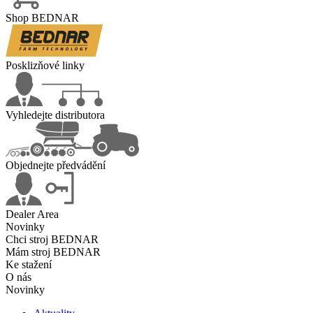
Shop BEDNAR
Posklizňové linky
Vyhledejte distributora
Objednejte předvádění
Dealer Area
Novinky
Chci stroj BEDNAR
Mám stroj BEDNAR
Ke stažení
O nás
Novinky