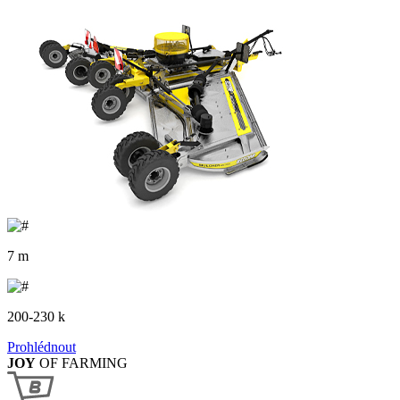
7 m
200-230 k
Prohlédnout
JOY
OF FARMING