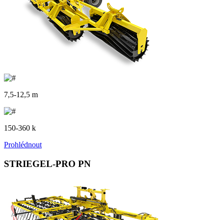
7,5-12,5 m
150-360 k
Prohlédnout
STRIEGEL-PRO PN