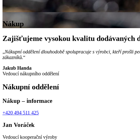
Nákup
Zajišťujeme vysokou kvalitu dodávaných d
„
Nákupní oddělení dlouhodobě spolupracuje s výrobci, kteří prošli pe
zákazníků.
“
Jakub Handa
Vedoucí nákupního oddělení
Nákupní oddělení
Nákup – informace
+420 494 511 425
Jan Voráček
Vedoucí kooperační výroby