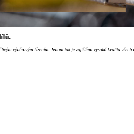
ílů.
člivým výběrovým řízením. Jenom tak je zajištěna vysoká kvalita všech