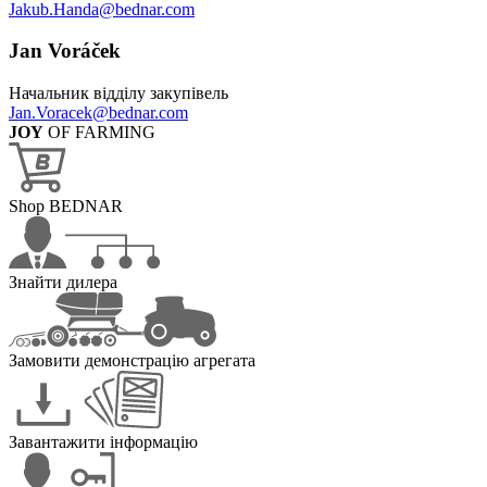
Jakub.Handa@bednar.com
Jan Voráček
Начальник відділу закупівель
Jan.Voracek@bednar.com
JOY
OF FARMING
Shop BEDNAR
Знайти дилера
Замовити демонстрацію агрегата
Завантажити інформацію