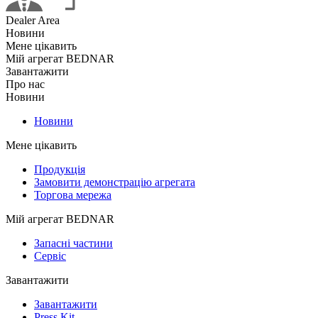
Dealer Area
Новини
Мене цікавить
Мій агрегат BEDNAR
Завантажити
Про нас
Новини
Новини
Мене цікавить
Продукція
Замовити демонстрацію агрегата
Торгова мережа
Мій агрегат BEDNAR
Запасні частини
Сервіс
Завантажити
Завантажити
Press Kit