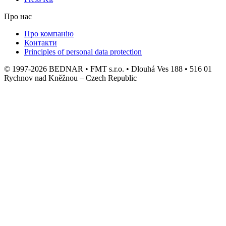
Про нас
Про компанію
Контакти
Principles of personal data protection
© 1997-2026 BEDNAR • FMT s.r.o. • Dlouhá Ves 188 • 516 01
Rychnov nad Kněžnou – Czech Republic