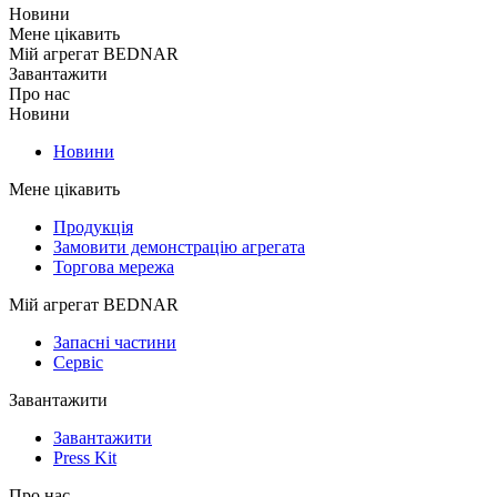
Новини
Мене цікавить
Мій агрегат BEDNAR
Завантажити
Про нас
Новини
Новини
Мене цікавить
Продукція
Замовити демонстрацію агрегата
Торгова мережа
Мій агрегат BEDNAR
Запасні частини
Сервіс
Завантажити
Завантажити
Press Kit
Про нас