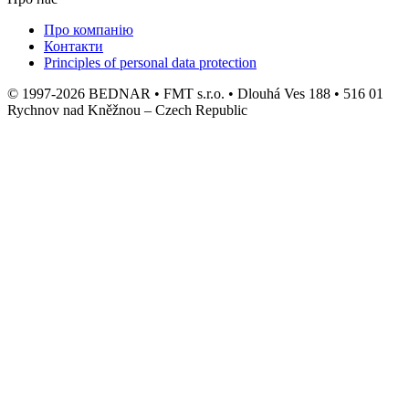
Про компанію
Контакти
Principles of personal data protection
© 1997-2026 BEDNAR • FMT s.r.o. • Dlouhá Ves 188 • 516 01
Rychnov nad Kněžnou – Czech Republic