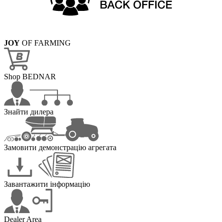
JOY
OF FARMING
Shop BEDNAR
Знайти дилера
Замовити демонстрацію агрегата
Завантажити інформацію
Dealer Area