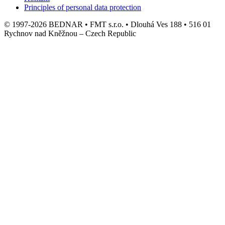
Principles of personal data protection
© 1997-2026 BEDNAR • FMT s.r.o. • Dlouhá Ves 188 • 516 01
Rychnov nad Kněžnou – Czech Republic