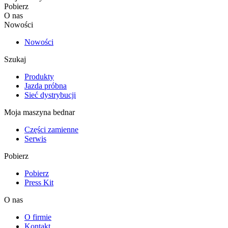
Pobierz
O nas
Nowości
Nowości
Szukaj
Produkty
Jazda próbna
Sieć dystrybucji
Moja maszyna bednar
Części zamienne
Serwis
Pobierz
Pobierz
Press Kit
O nas
O firmie
Kontakt