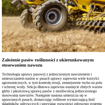
Założenie pasów roślinności z ukierunkowanym
stosowaniem nawozu
Technologia uprawy pasowej z jednoczesnym nawożeniem i
umieszczaniem nasion w pasach uprawy zapewnia wiele korzyści
agronomicznych, w tym kontrolę erozji, zmniejszenie ruchu na polu
i ochronę wody. Sekcja dłutowa zapewnia usunięcie zbitych warstw
gleby i jakościową uprawę pasów z możliwością jednoczesnego
stosowania nawozów. Następnie nasiona umieszcza się w
uprawianych pasach, dostarczając roślinom wystarczającą ilość
składników odżywczych i sprzyjając rozwojowi zdrowego systemu