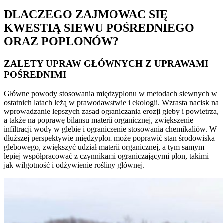
DLACZEGO ZAJMOWAC SIĘ
KWESTIĄ SIEWU POŚREDNIEGO
ORAZ POPLONÓW?
ZALETY UPRAW GŁÓWNYCH Z UPRAWAMI
POŚREDNIMI
Główne powody stosowania międzyplonu w metodach siewnych w
ostatnich latach leżą w prawodawstwie i ekologii. Wzrasta nacisk na
wprowadzanie lepszych zasad ograniczania erozji gleby i powietrza,
a także na poprawę bilansu materii organicznej, zwiększenie
infiltracji wody w glebie i ograniczenie stosowania chemikaliów. W
dłuższej perspektywie międzyplon może poprawić stan środowiska
glebowego, zwiększyć udział materii organicznej, a tym samym
lepiej współpracować z czynnikami ograniczającymi plon, takimi
jak wilgotność i odżywienie rośliny głównej.