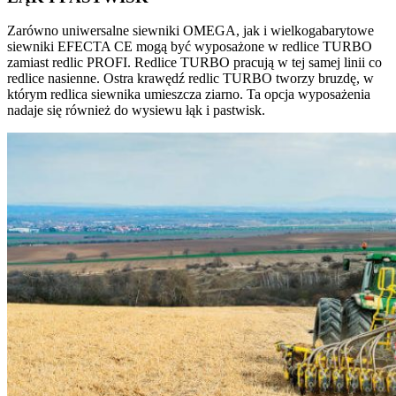
Zarówno uniwersalne siewniki OMEGA, jak i wielkogabarytowe
siewniki EFECTA CE mogą być wyposażone w redlice TURBO
zamiast redlic PROFI. Redlice TURBO pracują w tej samej linii co
redlice nasienne. Ostra krawędź redlic TURBO tworzy bruzdę, w
którym redlica siewnika umieszcza ziarno. Ta opcja wyposażenia
nadaje się również do wysiewu łąk i pastwisk.