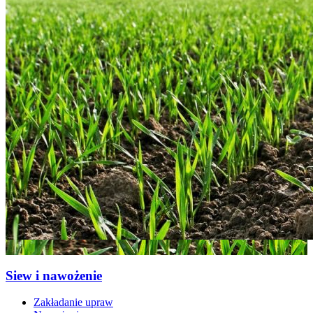
Siew i nawożenie
Zakładanie upraw