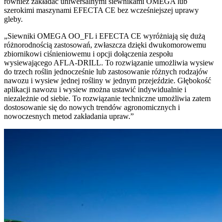
również zakładać uniwersalnymi siewnikami OMEGA lub
szerokimi maszynami EFECTA CE bez wcześniejszej uprawy
gleby.
„Siewniki OMEGA OO_FL i EFECTA CE wyróżniają się dużą
różnorodnością zastosowań, zwłaszcza dzięki dwukomorowemu
zbiornikowi ciśnieniowemu i opcji dołączenia zespołu
wysiewającego AFLA-DRILL. To rozwiązanie umożliwia wysiew
do trzech roślin jednocześnie lub zastosowanie różnych rodzajów
nawozu i wysiew jednej rośliny w jednym przejeździe. Głębokość
aplikacji nawozu i wysiew można ustawić indywidualnie i
niezależnie od siebie. To rozwiązanie techniczne umożliwia zatem
dostosowanie się do nowych trendów agronomicznych i
nowoczesnych metod zakładania upraw.”