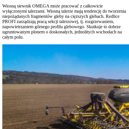
Wiosną siewnik OMEGA może pracować z całkowicie
wyłączonymi talerzami. Wiosną talerze mają tendencję do tworzenia
niepożądanych fragmentów gleby na cięższych glebach. Redlice
PROFI zarządzają pracą sekcji talerzowej, tj. rozgrzewaniem,
napowietrzaniem górnego profilu glebowego. Skutkuje to dobrze
ugruntowanym plonem o doskonałych, jednolitych wschodach na
całym polu.