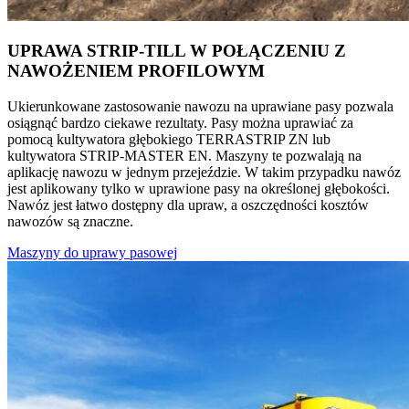
UPRAWA STRIP-TILL W POŁĄCZENIU Z
NAWOŻENIEM PROFILOWYM
Ukierunkowane zastosowanie nawozu na uprawiane pasy pozwala
osiągnąć bardzo ciekawe rezultaty. Pasy można uprawiać za
pomocą kultywatora głębokiego TERRASTRIP ZN lub
kultywatora STRIP-MASTER EN. Maszyny te pozwalają na
aplikację nawozu w jednym przejeździe. W takim przypadku nawóz
jest aplikowany tylko w uprawione pasy na określonej głębokości.
Nawóz jest łatwo dostępny dla upraw, a oszczędności kosztów
nawozów są znaczne.
Maszyny do uprawy pasowej