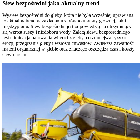
Siew bezpośredni jako aktualny trend
Wysiew bezpośredni do gleby, która nie była wcześniej uprawiana,
to aktualny trend w zakładaniu zarówno uprawy głównej, jak i
międzyplonu. Siew bezpośredni jest odpowiedzią na utrzymujący
się wzrost suszy i niedoboru wody. Zaletą siewu bezpośredniego
jest eliminacja parowania wilgoci z gleby, co zmniejsza ryzyko
erozji, przegrzania gleby i wzrostu chwastów. Zwiększa zawartość
materii organicznej w glebie oraz znacząco oszczędza czas i koszty
siewu roślin.