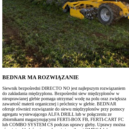
BEDNAR MA ROZWIĄZANIE
Siewnik bezpośredni DIRECTO NO jest najlepszym rozwiązaniem
do zakładania międzyplonu. Bezpośredni siew międzyplonów w
nieuprawianej glebie pomaga utrzymać wodę na polu oraz zwiększa
zawartość materii organicznej i próchnicy w glebie. BEDNAR
oferuje również rozwiązanie do siewu międzyplonów przy pomocy
agregatu wysiewającego ALFA DRILL lub w połączeniu ze
zbiornikami magazynującymi FERTI-BOX FB, FERTI-CART FC
lub COMBO SYSTEM CS podczas uprawy gleby. Uprawy można