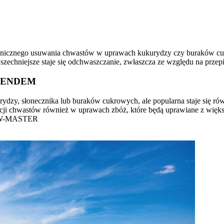
nicznego usuwania chwastów w uprawach kukurydzy czy buraków cukr
zechniejsze staje się odchwaszczanie, zwłaszcza ze względu na prze
RENDEM
dzy, słonecznika lub buraków cukrowych, ale popularna staje się rów
acji chwastów również w uprawach zbóż, które będą uprawiane z wi
ROW-MASTER