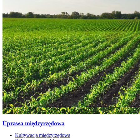
Uprawa międzyrzędowa
Kultywacja międzyrzędowa