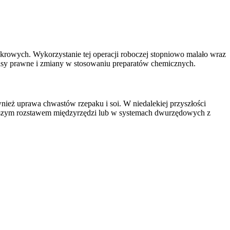
owych. Wykorzystanie tej operacji roboczej stopniowo malało wraz
pisy prawne i zmiany w stosowaniu preparatów chemicznych.
nież uprawa chwastów rzepaku i soi. W niedalekiej przyszłości
ększym rozstawem międzyrzędzi lub w systemach dwurzędowych z