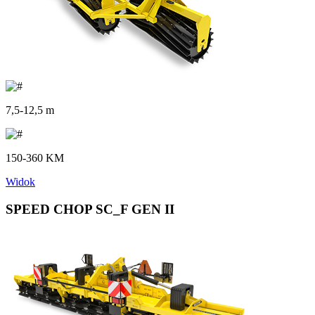
7,5-12,5 m
150-360 KM
Widok
SPEED CHOP SC_F GEN II