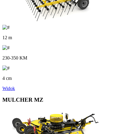
12 m
230-350 KM
4 cm
Widok
MULCHER MZ