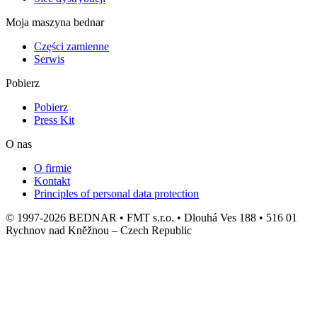
Moja maszyna bednar
Części zamienne
Serwis
Pobierz
Pobierz
Press Kit
O nas
O firmie
Kontakt
Principles of personal data protection
© 1997-2026 BEDNAR • FMT s.r.o. • Dlouhá Ves 188 • 516 01
Rychnov nad Kněžnou – Czech Republic