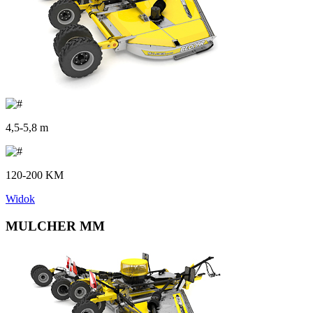
4,5-5,8 m
120-200 KM
Widok
MULCHER MM