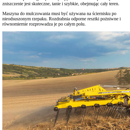
zniszczenie jest skuteczne, tanie i szybkie, obejmując cały teren.
Maszyna do mulczowania musi być używana na ściernisku po
nieodsuszonym rzepaku. Rozdrabnia odporne resztki pożniwne i
równomiernie rozprowadza je po całym polu.