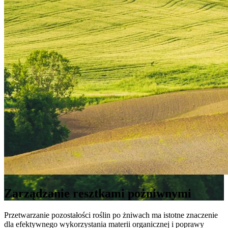
Zarządzanie resztkami pożniwnymi
Przetwarzanie pozostałości roślin po żniwach ma istotne znaczenie
dla efektywnego wykorzystania materii organicznej i poprawy