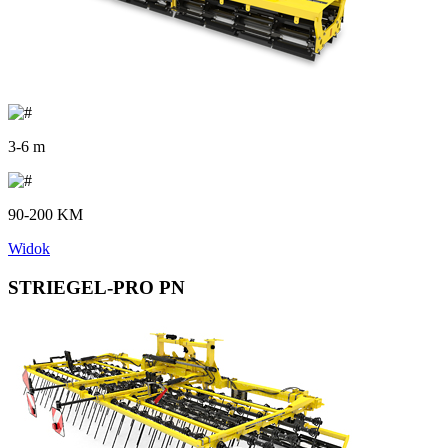
3-6 m
90-200 KM
Widok
STRIEGEL-PRO PN