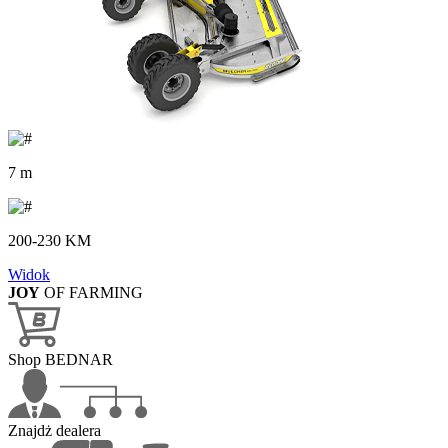
7 m
200-230 KM
Widok
JOY
OF FARMING
Shop BEDNAR
Znajdż dealera