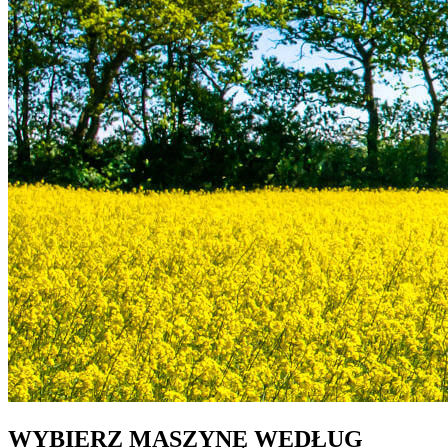
WYBIERZ MASZYNĘ WEDŁUG