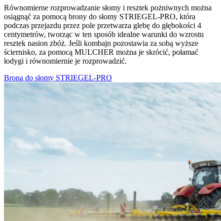
Równomierne rozprowadzanie słomy i resztek pożniwnych można
osiągnąć za pomocą brony do słomy STRIEGEL-PRO, która
podczas przejazdu przez pole przetwarza glebę do głębokości 4
centymetrów, tworząc w ten sposób idealne warunki do wzrostu
resztek nasion zbóż. Jeśli kombajn pozostawia za sobą wyższe
ściernisko, za pomocą MULCHER można je skrócić, połamać
łodygi i równomiernie je rozprowadzić.
Brona do słomy STRIEGEL-PRO