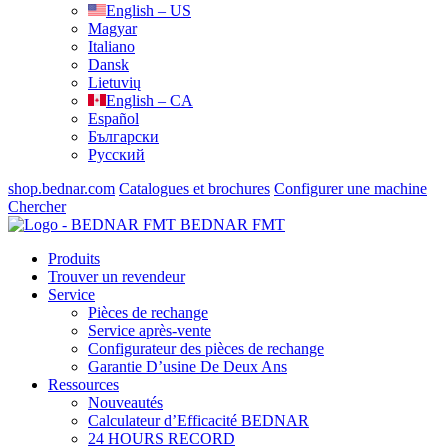
English – US
Magyar
Italiano
Dansk
Lietuvių
English – CA
Español
Български
Русский
shop.bednar.com
Catalogues et brochures
Configurer une machine
Chercher
BEDNAR FMT
Produits
Trouver un revendeur
Service
Pièces de rechange
Service après-vente
Configurateur des pièces de rechange
Garantie D’usine De Deux Ans
Ressources
Nouveautés
Calculateur d’Efficacité BEDNAR
24 HOURS RECORD