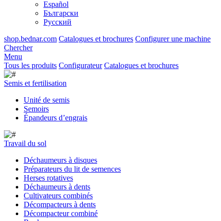
Español
Български
Русский
shop.bednar.com
Catalogues et brochures
Configurer une machine
Chercher
Menu
Tous les produits
Configurateur
Catalogues et brochures
Semis et fertilisation
Unité de semis
Semoirs
Épandeurs d’engrais
Travail du sol
Déchaumeurs à disques
Préparateurs du lit de semences
Herses rotatives
Déchaumeurs à dents
Cultivateurs combinés
Décompacteurs à dents
Décompacteur combiné