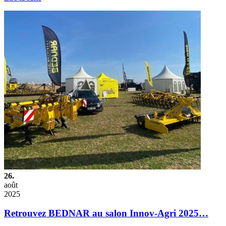
26.
août
2025
Retrouvez BEDNAR au salon Innov-Agri 2025…