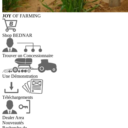
JOY
OF FARMING
Shop BEDNAR
Trouver un Concessionnaire
Une Démonstration
Téléchargements
Dealer Area
Nouveautés
Recherche de