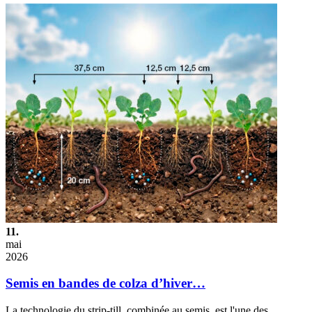
11.
mai
2026
Semis en bandes de colza d’hiver…
La technologie du strip-till, combinée au semis, est l'une des