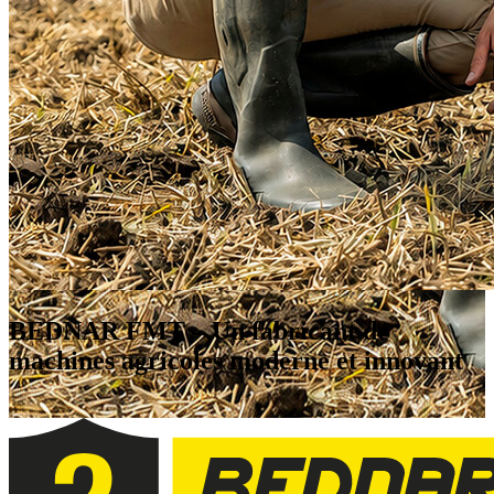
BEDNAR FMT
– Un fabricant de
machines agricoles moderne et innovant