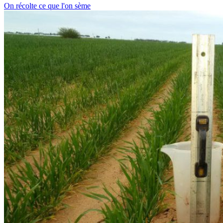
On récolte ce que l'on sème