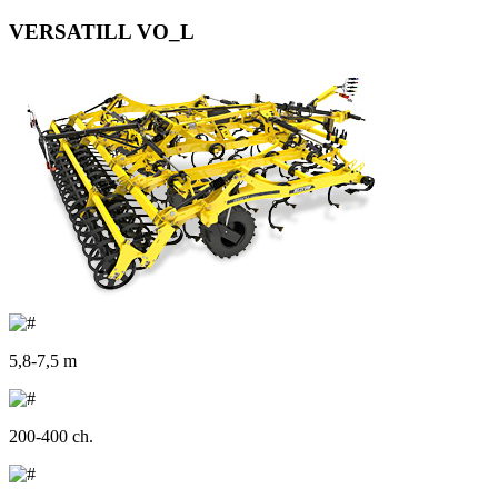
VERSATILL VO_L
5,8-7,5 m
200-400 ch.