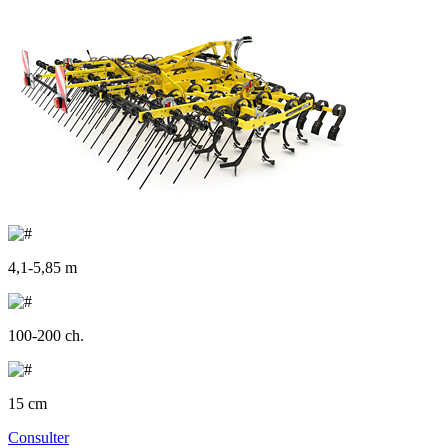
4,1-5,85 m
100-200 ch.
15 cm
Consulter