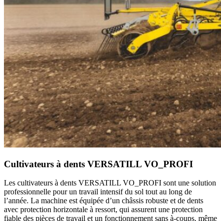
Cultivateurs à dents VERSATILL VO_PROFI
Les cultivateurs à dents VERSATILL VO_PROFI sont une solution
professionnelle pour un travail intensif du sol tout au long de
l’année. La machine est équipée d’un châssis robuste et de dents
avec protection horizontale à ressort, qui assurent une protection
fiable des pièces de travail et un fonctionnement sans à-coups, même