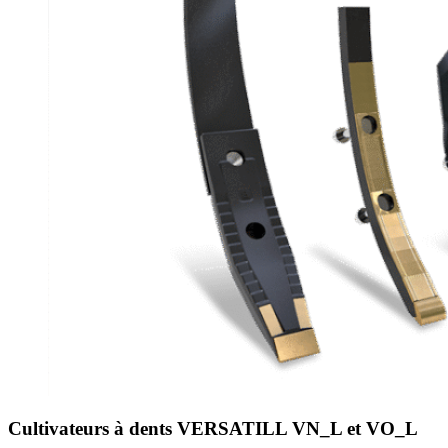
Cultivateurs à dents VERSATILL VN_L et VO_L