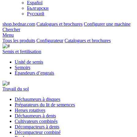
Español
Български
Русский
shop.bednar.com
Catalogues et brochures
Configurer une machine
Chercher
Menu
Tous les produits
Configurateur
Catalogues et brochures
Semis et fertilisation
Unité de semis
Semoirs
Épandeurs d’engrais
Travail du sol
Déchaumeurs à disques
Préparateurs du lit de semences
Herses rotatives
Déchaumeurs à dents
Cultivateurs combinés
Décompacteurs à dents
Décompacteur combiné