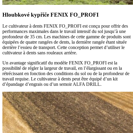
Hloubkové kypřiče FENIX FO_PROFI
Le cultivateur à dents FENIX FO_PROFI est conçu pour offrir des
performances maximales dans le travail intensif du sol jusqu’à une
profondeur de 35 cm. Les machines de cette gamme de produits sont
équipées de quatre rangées de dents, la dernière rangée étant située
derrière l’essieu de transport. Cette conception permet d’utiliser le
cultivateur à dents sans rouleaux arrière.
Un avantage significatif du modèle FENIX FO_PROFI est la
possibilité de régler la largeur de travail, en l’élargissant ou en la
rétrécissant en fonction des conditions du sol ou de la profondeur de
travail requise. Le cultivateur à dents peut être équipé d’un kit
d’épandage d’engrais ou d’un semoir ALFA DRILL.