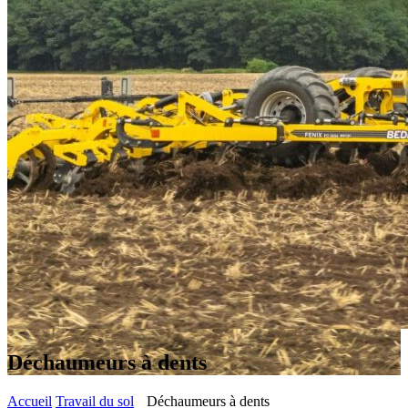
Déchaumeurs à dents
Accueil
Travail du sol
Déchaumeurs à dents