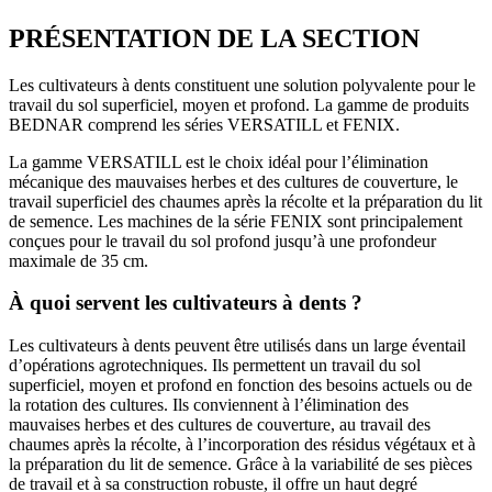
PRÉSENTATION DE LA SECTION
Les cultivateurs à dents constituent une solution polyvalente pour le
travail du sol superficiel, moyen et profond. La gamme de produits
BEDNAR comprend les séries VERSATILL et FENIX.
La gamme VERSATILL est le choix idéal pour l’élimination
mécanique des mauvaises herbes et des cultures de couverture, le
travail superficiel des chaumes après la récolte et la préparation du lit
de semence. Les machines de la série FENIX sont principalement
conçues pour le travail du sol profond jusqu’à une profondeur
maximale de 35 cm.
À quoi servent les cultivateurs à dents ?
Les cultivateurs à dents peuvent être utilisés dans un large éventail
d’opérations agrotechniques. Ils permettent un travail du sol
superficiel, moyen et profond en fonction des besoins actuels ou de
la rotation des cultures. Ils conviennent à l’élimination des
mauvaises herbes et des cultures de couverture, au travail des
chaumes après la récolte, à l’incorporation des résidus végétaux et à
la préparation du lit de semence. Grâce à la variabilité de ses pièces
de travail et à sa construction robuste, il offre un haut degré