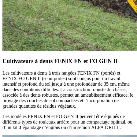
Cultivateurs à dents FENIX FN et FO GEN II
Les cultivateurs à dents à trois rangées FENIX FN (portés) et
FENIX FO GEN II (semi-portés) sont conçus pour un travail
intensif et profond du sol jusqu’à une profondeur de 35 cm, même
dans des conditions difficiles. La construction robuste du châssis,
associée à des dents robustes, permet un ameublissement efficace, le
broyage des couches de sol compactées et l’incorporation de
grandes quantités de résidus végétaux.
Les modèles FENIX FN et FO GEN II peuvent être équipés de
différents types de rouleaux arrière pour un compactage optimal, ou
d’un kit d’épandage d’engrais ou d’un semoir ALFA DRILL.