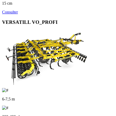
15 cm
Consulter
VERSATILL VO_PROFI
6-7,5 m