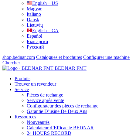
English – US
Magyar
Italiano
Dansk
Lietuvių
English – CA
Español
Български
Русский
shop.bednar.com
Catalogues et brochures
Configurer une machine
Chercher
BEDNAR FMT
Produits
Trouver un revendeur
Service
Pièces de rechange
Service après-vente
Configurateur des pièces de rechange
Garantie D’usine De Deux Ans
Ressources
Nouveautés
Calculateur d’Efficacité BEDNAR
24 HOURS RECORD