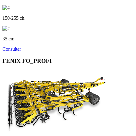
150-255 ch.
35 cm
Consulter
FENIX FO_PROFI