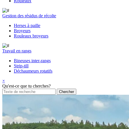
Rouleaux
Gestion des résidus de récolte
Herses à paille
Broyeurs
Rouleaux broyeurs
Travail en rangs
Bineuses inter-rangs
Strip-till
Déchaumeurs rotatifs
×
Qu'est-ce que tu cherches?