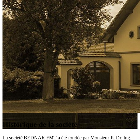
Historique de la société
La société BEDNAR FMT a été fondée par Monsieur JUDr. Ing.