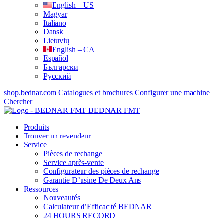
English – US
Magyar
Italiano
Dansk
Lietuvių
English – CA
Español
Български
Русский
shop.bednar.com
Catalogues et brochures
Configurer une machine
Chercher
BEDNAR FMT
Produits
Trouver un revendeur
Service
Pièces de rechange
Service après-vente
Configurateur des pièces de rechange
Garantie D’usine De Deux Ans
Ressources
Nouveautés
Calculateur d’Efficacité BEDNAR
24 HOURS RECORD