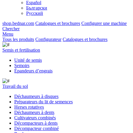
Español
Български
Русский
shop.bednar.com
Catalogues et brochures
Configurer une machine
Chercher
Menu
Tous les produits
Configurateur
Catalogues et brochures
Semis et fertilisation
Unité de semis
Semoirs
Épandeurs d’engrais
Travail du sol
Déchaumeurs à disques
Préparateurs du lit de semences
Herses rotatives
Déchaumeurs à dents
Cultivateurs combinés
Décompacteurs à dents
Décompacteur combiné