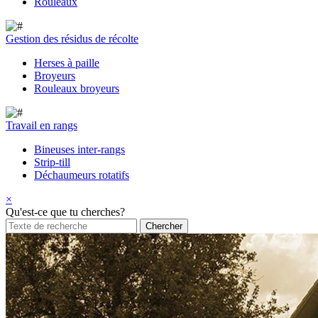
Rouleaux
Gestion des résidus de récolte
Herses à paille
Broyeurs
Rouleaux broyeurs
Travail en rangs
Bineuses inter-rangs
Strip-till
Déchaumeurs rotatifs
×
Qu'est-ce que tu cherches?