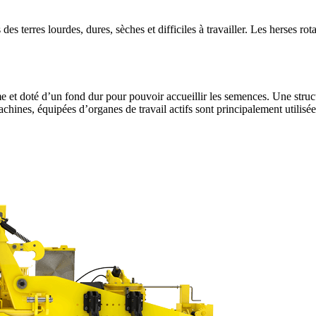
ans des terres lourdes, dures, sèches et difficiles à travailler. Les he
me et doté d’un fond dur pour pouvoir accueillir les semences. Une struct
hines, équipées d’organes de travail actifs sont principalement utilisées 