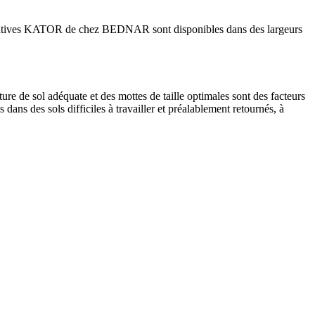
rses rotatives KATOR de chez BEDNAR sont disponibles dans des largeurs
ure de sol adéquate et des mottes de taille optimales sont des facteurs
dans des sols difficiles à travailler et préalablement retournés, à