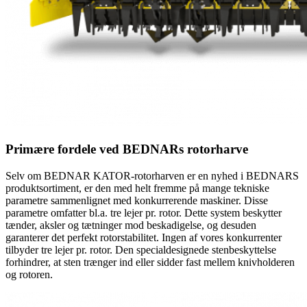
Primære fordele ved BEDNARs rotorharve
Selv om BEDNAR KATOR-rotorharven er en nyhed i BEDNARS
produktsortiment, er den med helt fremme på mange tekniske
parametre sammenlignet med konkurrerende maskiner. Disse
parametre omfatter bl.a. tre lejer pr. rotor. Dette system beskytter
tænder, aksler og tætninger mod beskadigelse, og desuden
garanterer det perfekt rotorstabilitet. Ingen af vores konkurrenter
tilbyder tre lejer pr. rotor. Den specialdesignede stenbeskyttelse
forhindrer, at sten trænger ind eller sidder fast mellem knivholderen
og rotoren.