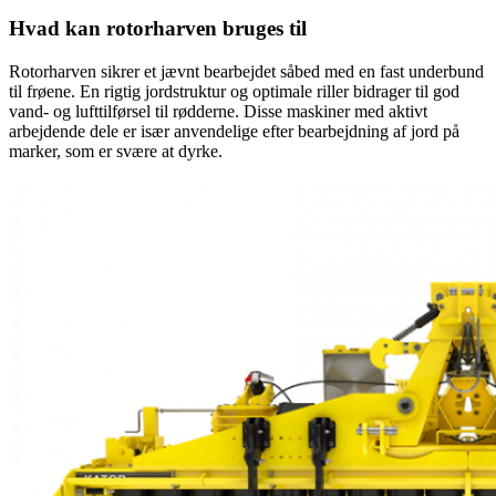
Hvad kan rotorharven bruges til
Rotorharven sikrer et jævnt bearbejdet såbed med en fast underbund
til frøene. En rigtig jordstruktur og optimale riller bidrager til god
vand- og lufttilførsel til rødderne. Disse maskiner med aktivt
arbejdende dele er især anvendelige efter bearbejdning af jord på
marker, som er svære at dyrke.