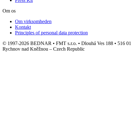
Press Kit
Om os
Om virksomheden
Kontakt
Principles of personal data protection
© 1997-2026 BEDNAR • FMT s.r.o. • Dlouhá Ves 188 • 516 01
Rychnov nad Kněžnou – Czech Republic