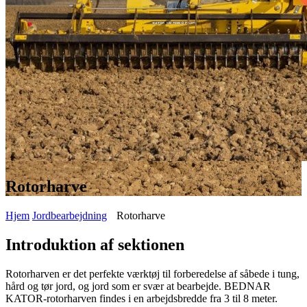
Rotorharve
Hjem
Jordbearbejdning
Rotorharve
Introduktion af sektionen
Rotorharven er det perfekte værktøj til forberedelse af såbede i tung,
hård og tør jord, og jord som er svær at bearbejde. BEDNAR
KATOR-rotorharven findes i en arbejdsbredde fra 3 til 8 meter.