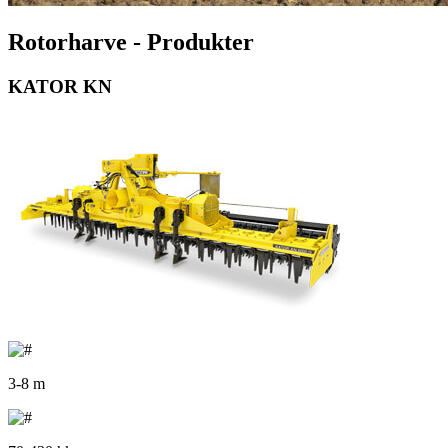
Rotorharve - Produkter
KATOR KN
3-8 m