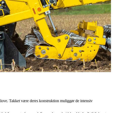
 plove. Takket være deres konstruktion muliggør de intensiv