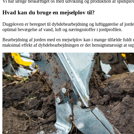
Vi har længe beskæftiget os med udvikling og produktion af spidsplove,
Hvad kan du bruge en mejselplov til?
Dugploven er beregnet til dybdebearbejdning og luftiggørelse af jorde
optimal bevægelse af vand, luft og næringsstoffer i jordprofilen.
Bearbejdning af jorden med en mejselplov kan i mange tilfælde fuldt ud
maksimal effekt af dybdebearbejdningen er det hensigtsmæssigt at sup