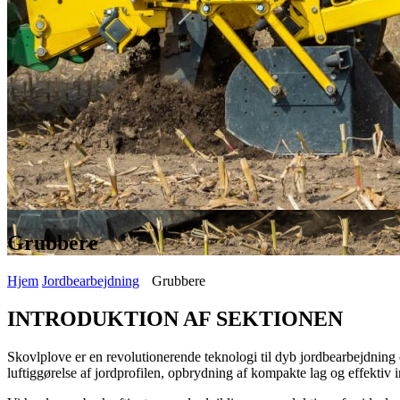
Grubbere
Hjem
Jordbearbejdning
Grubbere
INTRODUKTION AF SEKTIONEN
Skovlplove er en revolutionerende teknologi til dyb jordbearbejdning o
luftiggørelse af jordprofilen, opbrydning af kompakte lag og effektiv i