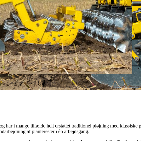
g har i mange tilfælde helt erstattet traditionel pløjning med klassiske
ndarbejdning af planterester i én arbejdsgang.