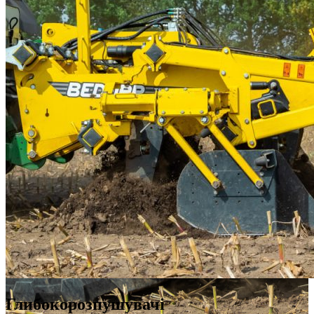
Глибокорозпушувачі