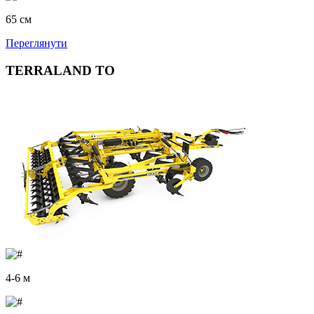
65 см
Переглянути
TERRALAND TO
4-6 м