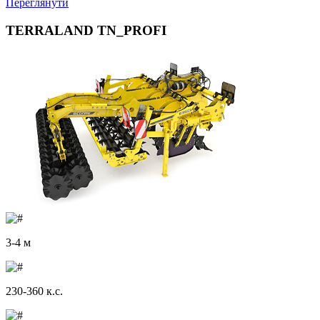
Переглянути
TERRALAND TN_PROFI
3-4 м
230-360 к.с.