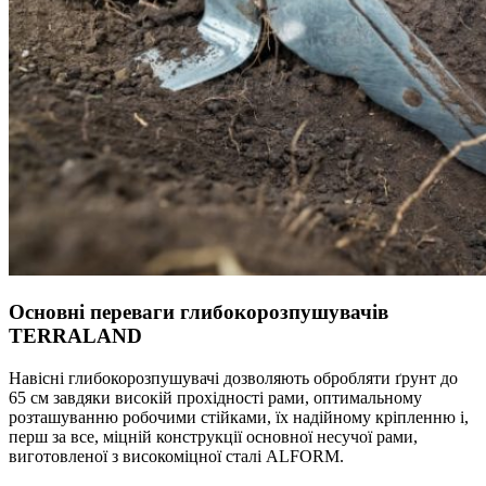
Основні переваги глибокорозпушувачів
TERRALAND
Навісні глибокорозпушувачі дозволяють обробляти ґрунт до
65 см завдяки високій прохідності рами, оптимальному
розташуванню робочими стійками, їх надійному кріпленню і,
перш за все, міцній конструкції основної несучої рами,
виготовленої з високоміцної сталі ALFORM.