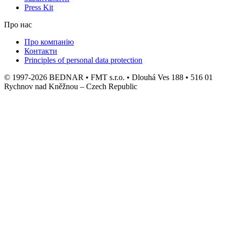
Press Kit
Про нас
Про компанію
Контакти
Principles of personal data protection
© 1997-2026 BEDNAR • FMT s.r.o. • Dlouhá Ves 188 • 516 01
Rychnov nad Kněžnou – Czech Republic