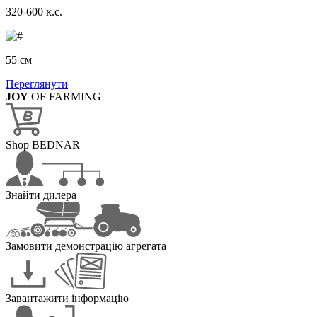
320-600 к.с.
55 см
Переглянути
JOY
OF FARMING
Shop BEDNAR
Знайти дилера
Замовити демонстрацію агрегата
Завантажити інформацію