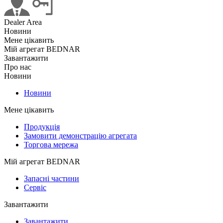
Dealer Area
Новини
Мене цікавить
Мій агрегат BEDNAR
Завантажити
Про нас
Новини
Новини
Мене цікавить
Продукція
Замовити демонстрацію агрегата
Торгова мережа
Мій агрегат BEDNAR
Запасні частини
Сервіс
Завантажити
Завантажити