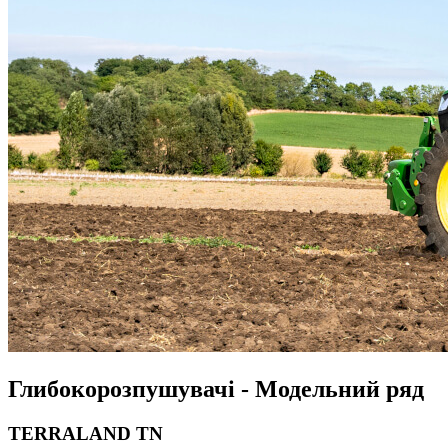
Глибокорозпушувачі - Модельний ряд
TERRALAND TN