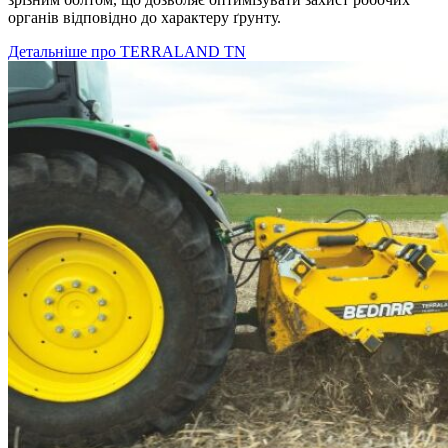
органів відповідно до характеру ґрунту.
Детальніше про TERRALAND TN