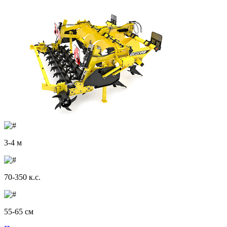
3-4 м
70-350 к.с.
55-65 см