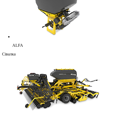
ALFA
Сівалка