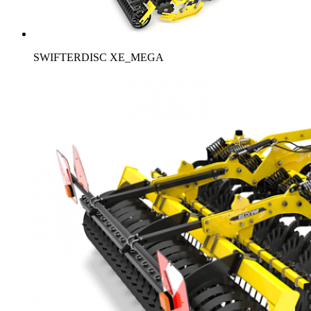
SWIFTERDISC XE_MEGA