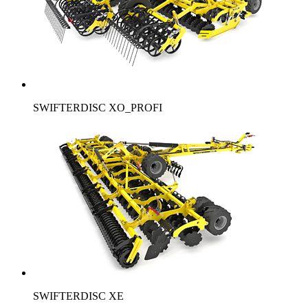
SWIFTERDISC XO_PROFI
SWIFTERDISC XE