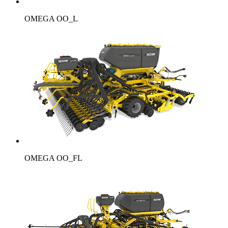
OMEGA OO_L
OMEGA OO_FL