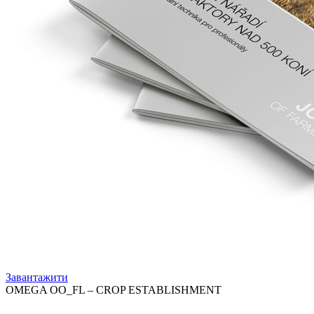
Завантажити
OMEGA OO_FL – CROP ESTABLISHMENT