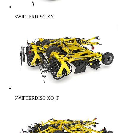
SWIFTERDISC XN
SWIFTERDISC XO_F