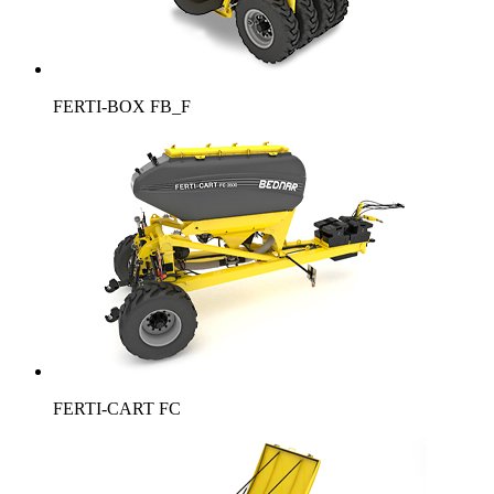
FERTI-BOX FB_F
FERTI-CART FC