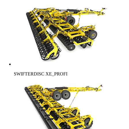
SWIFTERDISC XE_PROFI