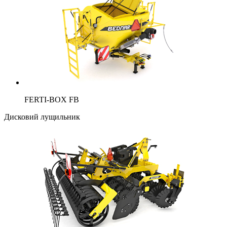
FERTI-BOX FB
Дисковий лущильник