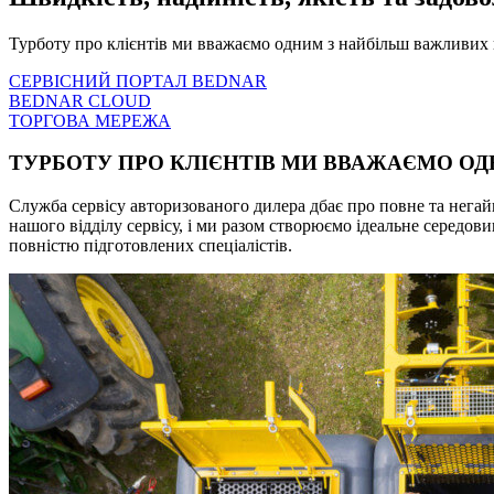
Турботу про клієнтів ми вважаємо одним з найбільш важливих н
СЕРВІСНИЙ ПОРТАЛ BEDNAR
BEDNAR CLOUD
ТОРГОВА МЕРЕЖА
ТУРБОТУ ПРО КЛІЄНТІВ МИ ВВАЖАЄМО ОД
Служба сервісу авторизованого дилера дбає про повне та нега
нашого відділу сервісу, і ми разом створюємо ідеальне середови
повністю підготовлених спеціалістів.