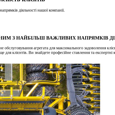
апрямків діяльності нашої компанії.
НИМ З НАЙБІЛЬШ ВАЖЛИВИХ НАПРЯМКІВ ДІ
йне обслуговування агрегата для максимального задоволення клі
ще для клієнтів. Ви знайдете професійне ставлення та експертні к