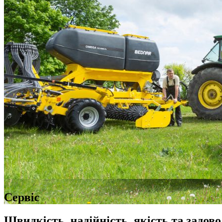
Сервіс
Швидкість, надійність, якість та задово