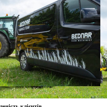
леність клієнтів