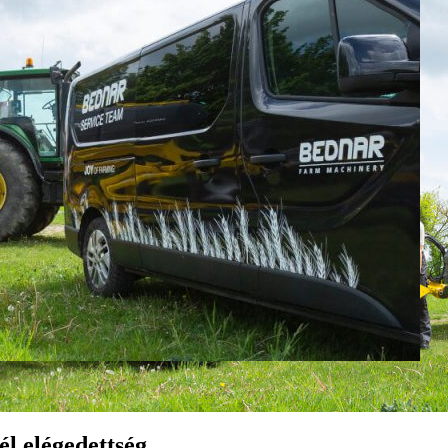
él elégedettség