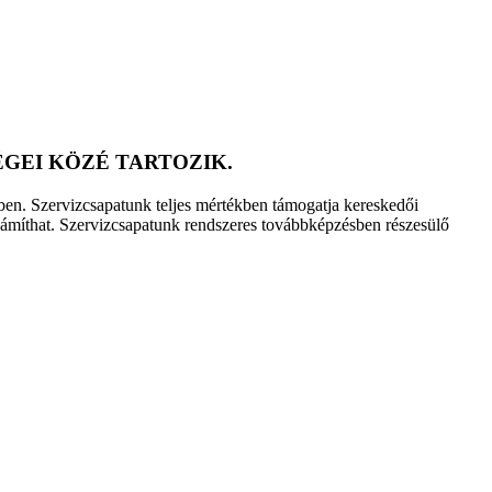
GEI KÖZÉ TARTOZIK.
ében. Szervizcsapatunk teljes mértékben támogatja kereskedői
számíthat. Szervizcsapatunk rendszeres továbbképzésben részesülő