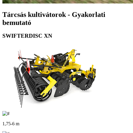
Tárcsás kultivátorok - Gyakorlati
bemutató
SWIFTERDISC XN
1,75-6 m