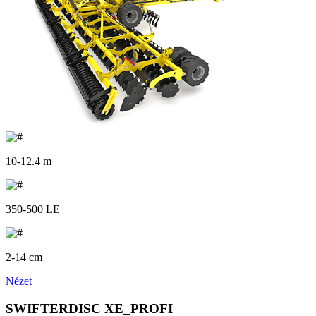
10-12.4 m
350-500 LE
2-14 cm
Nézet
SWIFTERDISC XE_PROFI