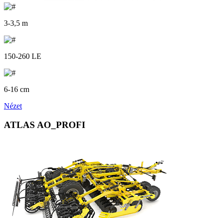
3-3,5 m
150-260 LE
6-16 cm
Nézet
ATLAS AO_PROFI