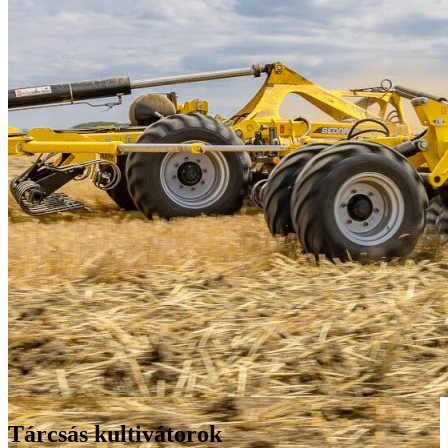
Tárcsás kultivátorok