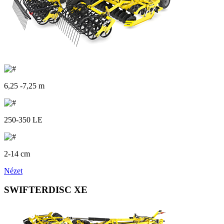
6,25 -7,25 m
250-350 LE
2-14 cm
Nézet
SWIFTERDISC XE