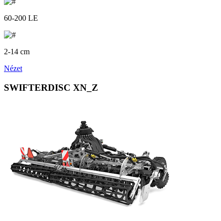
60-200 LE
2-14 cm
Nézet
SWIFTERDISC XN_Z