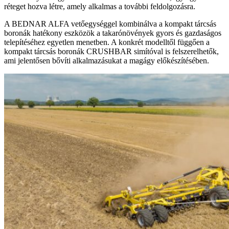
réteget hozva létre, amely alkalmas a további feldolgozásra.
A BEDNAR ALFA vetőegységgel kombinálva a kompakt tárcsás
boronák hatékony eszközök a takarónövények gyors és gazdaságos
telepítéséhez egyetlen menetben. A konkrét modelltől függően a
kompakt tárcsás boronák CRUSHBAR simítóval is felszerelhetők,
ami jelentősen bővíti alkalmazásukat a magágy előkészítésében.