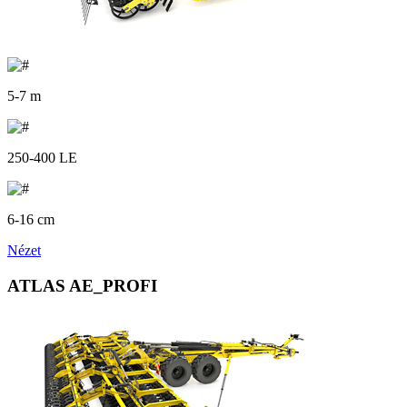
5-7 m
250-400 LE
6-16 cm
Nézet
ATLAS AE_PROFI