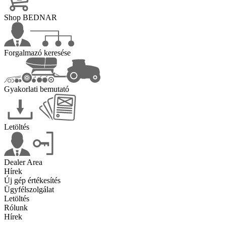
Shop BEDNAR
Forgalmazó keresése
Gyakorlati bemutató
Letöltés
Dealer Area
Hírek
Új gép értékesítés
Ügyfélszolgálat
Letöltés
Rólunk
Hírek