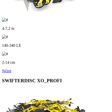
4-7,2 m
140-340 LE
2-14 cm
Nézet
SWIFTERDISC XO_PROFI