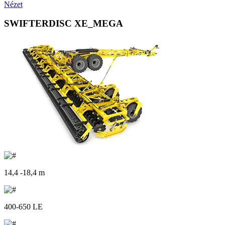
Nézet
SWIFTERDISC XE_MEGA
14,4 -18,4 m
400-650 LE