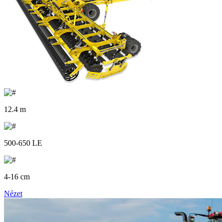
12.4 m
500-650 LE
4-16 cm
Nézet