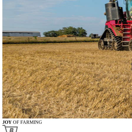
JOY
OF FARMING