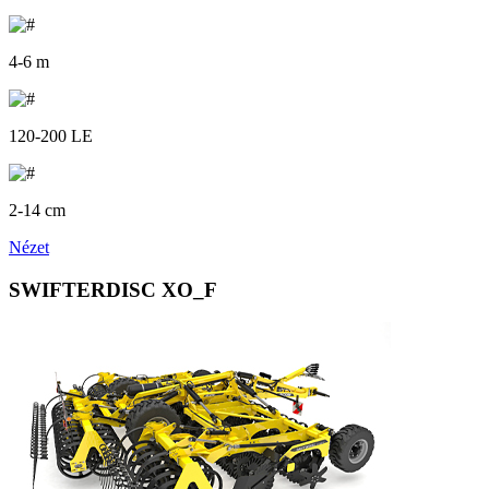
4-6 m
120-200 LE
2-14 cm
Nézet
SWIFTERDISC XO_F