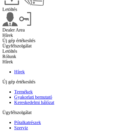
Letöltés
Dealer Area
Hírek
Új gép értékesítés
Ügyfélszolgálat
Letöltés
Rólunk
Hírek
Hírek
Új gép értékesítés
Termékek
Gyakorlati bemutató
Kereskedelmi hálózat
Ügyfélszolgálat
Pótalkatrészek
Szerviz