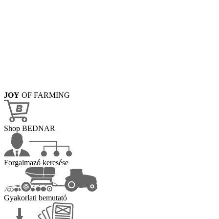
JOY
OF FARMING
Shop BEDNAR
Forgalmazó keresése
Gyakorlati bemutató