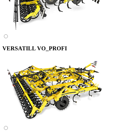
VERSATILL VO_PROFI