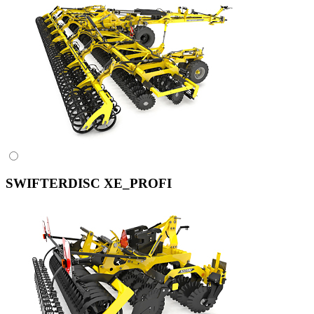
SWIFTERDISC XE_PROFI