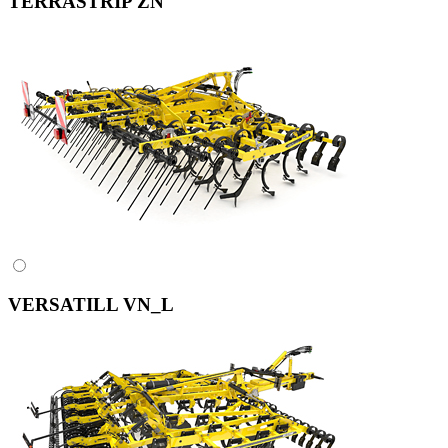
TERRASTRIP ZN
VERSATILL VN_L