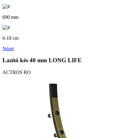
690 mm
6-18 cm
Nézet
Lazító kés 40 mm LONG LIFE
ACTROS RO