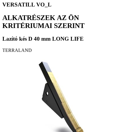
VERSATILL VO_L
ALKATRÉSZEK AZ ÖN
KRITÉRIUMAI SZERINT
Lazító kés D 40 mm LONG LIFE
TERRALAND