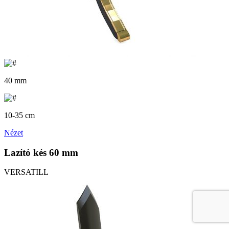
40 mm
10-35 cm
Nézet
Lazító kés 60 mm
VERSATILL