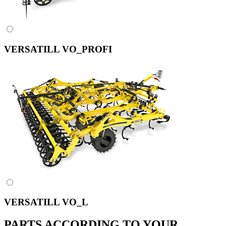
VERSATILL VO_PROFI
VERSATILL VO_L
PARTS ACCORDING TO YOUR