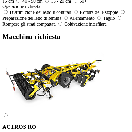
15 cm
40 - 50 cm
15 - 20 cm
50+
Operazione richiesta
Distribuzione dei residui colturali
Rottura delle stoppie
Preparazione del letto di semina
Allentamento
Taglio
Rompere gli strati compattati
Coltivazione interfilare
Macchina richiesta
ACTROS RO