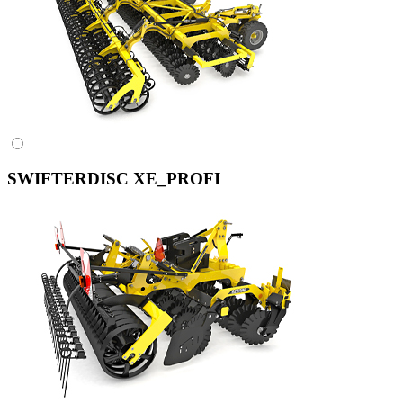
SWIFTERDISC XE_PROFI