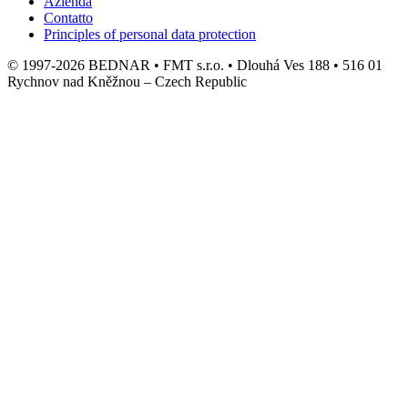
Azienda
Contatto
Principles of personal data protection
© 1997-2026 BEDNAR • FMT s.r.o. • Dlouhá Ves 188 • 516 01
Rychnov nad Kněžnou – Czech Republic