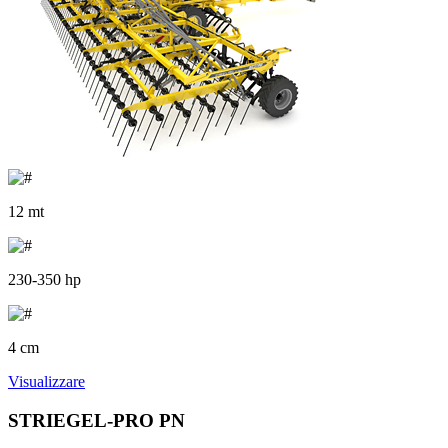
12 mt
230-350 hp
4 cm
Visualizzare
STRIEGEL-PRO PN