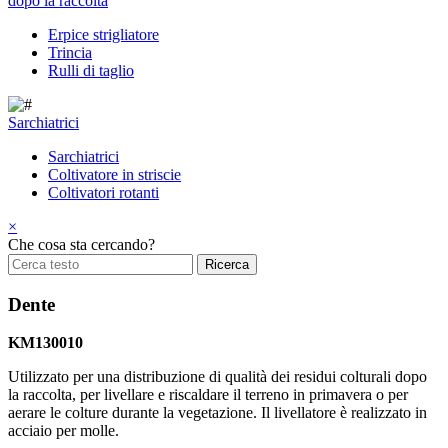
dopo la raccolta
Erpice strigliatore
Trincia
Rulli di taglio
Sarchiatrici
Sarchiatrici
Coltivatore in striscie
Coltivatori rotanti
×
Che cosa sta cercando?
Dente
KM130010
Utilizzato per una distribuzione di qualità dei residui colturali dopo
la raccolta, per livellare e riscaldare il terreno in primavera o per
aerare le colture durante la vegetazione. Il livellatore è realizzato in
acciaio per molle.