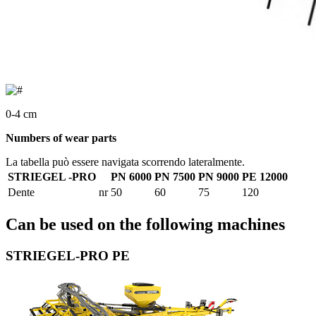
0-4 cm
Numbers of wear parts
La tabella può essere navigata scorrendo lateralmente.
STRIEGEL -PRO
PN 6000
PN 7500
PN 9000
PE 12000
Dente
nr
50
60
75
120
Can be used on the following machines
STRIEGEL-PRO PE