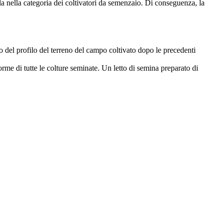
ola nella categoria dei coltivatori da semenzaio. Di conseguenza, la
to del profilo del terreno del campo coltivato dopo le precedenti
forme di tutte le colture seminate. Un letto di semina preparato di