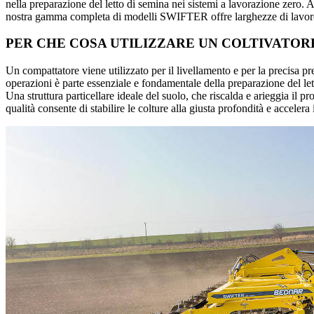
nella preparazione del letto di semina nei sistemi a lavorazione zero. 
nostra gamma completa di modelli SWIFTER offre larghezze di lavor
PER CHE COSA UTILIZZARE UN COLTIVATOR
Un compattatore viene utilizzato per il livellamento e per la precisa pr
operazioni è parte essenziale e fondamentale della preparazione del let
Una struttura particellare ideale del suolo, che riscalda e arieggia il p
qualità consente di stabilire le colture alla giusta profondità e acceler