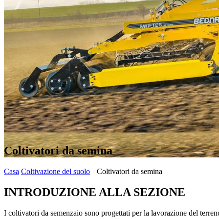
Coltivatori da semina
Casa
Coltivazione del suolo
Coltivatori da semina
INTRODUZIONE ALLA SEZIONE
I coltivatori da semenzaio sono progettati per la lavorazione del terre