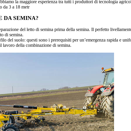
Abbiamo la maggiore esperienza tra tutti i produttori di tecnologia agric
o da 3 a 18 metr
E DA SEMINA?
eparazione del letto di semina prima della semina. Il perfetto livellamen
to di semina.
rofilo del suolo: questi sono i prerequisiti per un’emergenza rapida e uni
a il lavoro della combinazione di semina.