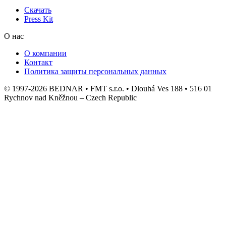
Скачать
Press Kit
О нас
О компании
Контакт
Политика защиты персональных данных
© 1997-2026 BEDNAR • FMT s.r.o. • Dlouhá Ves 188 • 516 01
Rychnov nad Kněžnou – Czech Republic