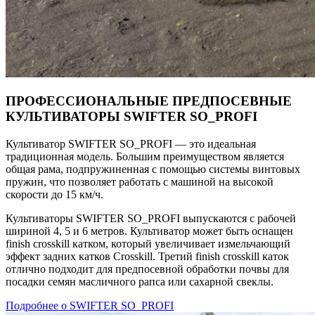
ПРОФЕССИОНАЛЬНЫЕ ПРЕДПОСЕВНЫЕ
КУЛЬТИВАТОРЫ SWIFTER SO_PROFI
Культиватор SWIFTER SO_PROFI — это идеальная
традиционная модель. Большим преимуществом является
общая рама, подпружиненная с помощью системы винтовых
пружин, что позволяет работать с машиной на высокой
скорости до 15 км/ч.
Культиваторы SWIFTER SO_PROFI выпускаются с рабочей
шириной 4, 5 и 6 метров. Культиватор может быть оснащен
finish crosskill катком, который увеличивает измельчающий
эффект задних катков Crosskill. Третий finish crosskill каток
отлично подходит для предпосевной обработки почвы для
посадки семян масличного рапса или сахарной свеклы.
Подробнее о SWIFTER SO_PROFI