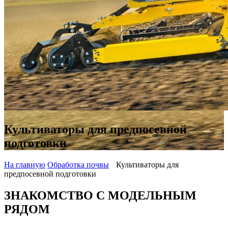
Культиваторы для предпосевной
подготовки
На главную
Oбработка почвы
Культиваторы для
предпосевной подготовки
ЗНАКОМСТВО С МОДЕЛЬНЫМ
РЯДОМ