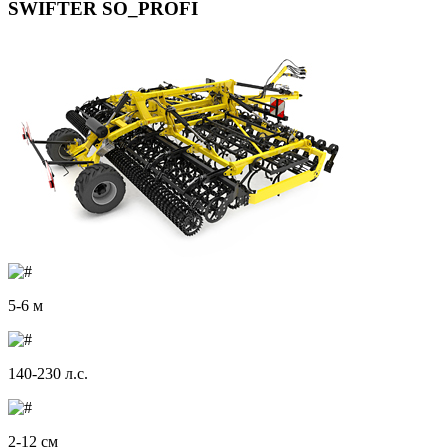
SWIFTER SO_PROFI
5-6 м
140-230 л.с.
2-12 см