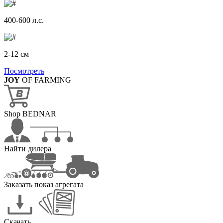
400-600 л.с.
2-12 см
Посмотреть
JOY
OF FARMING
Shop BEDNAR
Найти дилера
Заказать показ агрегата
Скачать