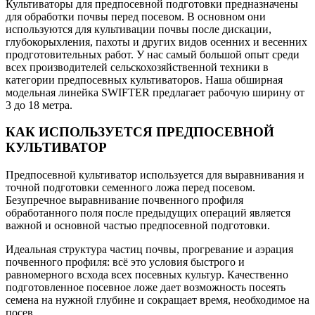
Культиваторы для предпосевной подготовки предназначены
для обработки почвы перед посевом. В основном они
используются для культивации почвы после дискации,
глубокорыхления, пахоты и других видов осенних и весенних
продготовительных работ. У нас самый большой опыт среди
всех производителей сельскохозяйственной техники в
категории предпосевных культиваторов. Наша обширная
модельная линейка SWIFTER предлагает рабочую ширину от
3 до 18 метра.
КАК ИСПОЛЬЗУЕТСЯ ПРЕДПОСЕВНОЙ
КУЛЬТИВАТОР
Предпосевной культиватор используется для выравнивания и
точной подготовки семенного ложа перед посевом.
Безупречное выравнивание почвенного профиля
обработанного поля после предыдущих операций является
важной и основной частью предпосевной подготовки.
Идеальная структура частиц почвы, прогревание и аэрация
почвенного профиля: всё это условия быстрого и
равномерного всхода всех посевных культур. Качественно
подготовленное посевное ложе дает возможность посеять
семена на нужной глубине и сокращает время, необходимое на
посев.