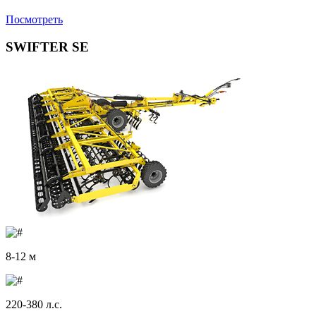
Посмотреть
SWIFTER SE
8-12 м
220-380 л.с.