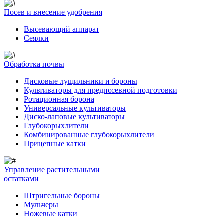
Посев и внесение удобрения
Высевающий аппарат
Сеялки
Обработка почвы
Дисковые лущильники и бороны
Культиваторы для предпосевной подготовки
Ротационная борона
Универсальные культиваторы
Диско-лаповые культиваторы
Глубокорыхлители
Комбинированные глубокорыхлители
Прицепные катки
Управление растительными
остатками
Штригельные бороны
Мульчеры
Ножевые катки