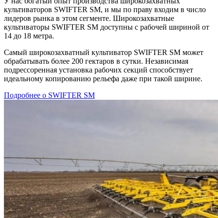
У нас богатый опыт производства широкозахватных
культиваторов SWIFTER SM, и мы по праву входим в число
лидеров рынка в этом сегменте. Широкозахватные
культиваторы SWIFTER SM доступны с рабочей шириной от
14 до 18 метра.
Самый широкозахватный культиватор SWIFTER SM может
обрабатывать более 200 гектаров в сутки. Независимая
подрессоренная установка рабочих секций способствует
идеальному копированию рельефа даже при такой ширине.
Подробнее о SWIFTER SM