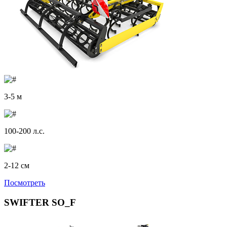
3-5 м
100-200 л.с.
2-12 см
Посмотреть
SWIFTER SO_F