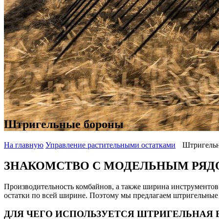
Штригельные бороны
На главную
Управление растительными остатками
Штригель
ЗНАКОМСТВО С МОДЕЛЬНЫМ РЯ
Производительность комбайнов, а также ширина инструментов 
остатки по всей ширине. Поэтому мы предлагаем штригельные
ДЛЯ ЧЕГО ИСПОЛЬЗУЕТСЯ ШТРИГЕЛЬНАЯ 