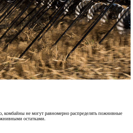
то, комбайны не могут равномерно распределять пожнивные
пожнивными остатками.