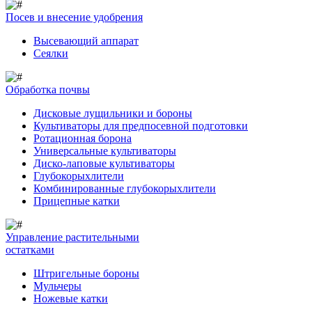
Посев и внесение удобрения
Высевающий аппарат
Сеялки
Обработка почвы
Дисковые лущильники и бороны
Культиваторы для предпосевной подготовки
Ротационная борона
Универсальные культиваторы
Диско-лаповые культиваторы
Глубокорыхлители
Комбинированные глубокорыхлители
Прицепные катки
Управление растительными
остатками
Штригельные бороны
Мульчеры
Ножевые катки