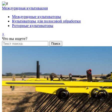
Междурядная культивация
Междурядные культиваторы
Культиваторы для полосовой обработки
Роторные культиваторы
×
Что вы ищете?