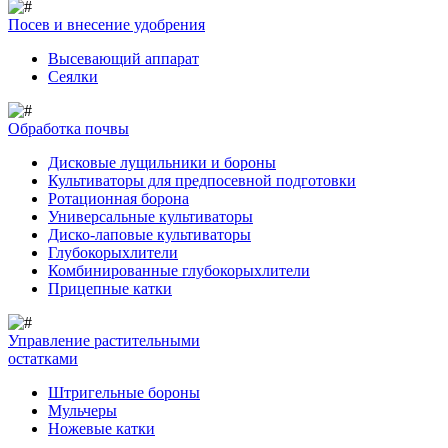
Посев и внесение удобрения
Высевающий аппарат
Сеялки
Обработка почвы
Дисковые лущильники и бороны
Культиваторы для предпосевной подготовки
Ротационная борона
Универсальные культиваторы
Диско-лаповые культиваторы
Глубокорыхлители
Комбинированные глубокорыхлители
Прицепные катки
Управление растительными
остатками
Штригельные бороны
Мульчеры
Ножевые катки