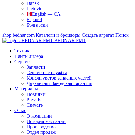
Dansk
Lietuvių
English — CA
Español
Български
shop.bednar.com
Каталоги и брошюры
Создать агрегат
Поиск
BEDNAR FMT
Техника
Найти дилера
Сервис
Запчасти
Сервисные службы
Конфигуратор запасных частей
Двухлетняя Заводская Гарантия
Материалы
Новинки
Press Kit
Скачать
О нас
О компании
История компании
Производство
Отдел продаж