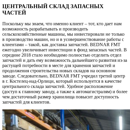
ЦЕНТРАЛЬНЫЙ СКЛАД ЗАПАСНЫХ
ЧАСТЕЙ
Поскольку мы знаем, что именно клиент – тот, кто дает нам
возможность разрабатывать и производить
сельскохозяйственные машины, мы инвестировали не только
в производство машин, но и в усовершенствование работы с
клиентами – такой, как доставка запчастей. BEDNAR FMT
ежегодно увеличивает инвестиции в фонд запасных частей. В
середине 2018 стало необходимо полностью отделить отдел
запчастей и дать ему возможность дальнейшего развития из-за
растущей потребности в месте для хранения запчастей и
продолжения строительства новых складов на основном
заводе. Следовательно, BEDNAR FMT учредил третий центр
в г. Костелец-над-Орлици, который используется в качестве
центрального склада запчастей. Удобное расположение
(доступ к главному заводу, а также к автомагистралям) и более
чем достаточный размер хранилища повысит доступность
запчастей для клиентов.