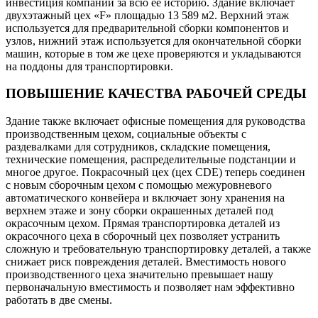
инвестиция компании за всю ее историю. Здание включает
двухэтажный цех «F» площадью 13 589 м2. Верхний этаж
используется для предварительной сборки компонентов и
узлов, нижний этаж используется для окончательной сборки
машин, которые в том же цехе проверяются и укладываются
на поддоны для транспортировки.
ПОВЫШЕНИЕ КАЧЕСТВА РАБОЧЕЙ СРЕДЫ
Здание также включает офисные помещения для руководства
производственным цехом, социальные объекты с
раздевалками для сотрудников, складские помещения,
технические помещения, распределительные подстанции и
многое другое. Покрасочный цех (цех CDE) теперь соединен
с новым сборочным цехом с помощью межуровневого
автоматического конвейера и включает зону хранения на
верхнем этаже и зону сборки окрашенных деталей под
окрасочным цехом. Прямая транспортировка деталей из
окрасочного цеха в сборочный цех позволяет устранить
сложную и требовательную транспортировку деталей, а также
снижает риск повреждения деталей. Вместимость нового
производственного цеха значительно превышает нашу
первоначальную вместимость и позволяет нам эффективно
работать в две смены.