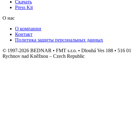
Скачать
Press Kit
О нас
О компании
Контакт
Политика защиты персональных данных
© 1997-2026 BEDNAR • FMT s.r.o. • Dlouhá Ves 188 • 516 01
Rychnov nad Kněžnou – Czech Republic