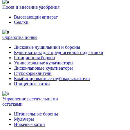
Посев и внесение удобрения
Высевающий аппарат
Сеялки
Обработка почвы
Дисковые лущильники и бороны
Культиваторы для предпосевной подготовки
Ротационная борона
Универсальные культиваторы
Диско-лаповые культиваторы
Глубокорыхлители
Комбинированные глубокорыхлители
Прицепные катки
Управление растительными
остатками
Штригельные бороны
Мульчеры
Ножевые катки