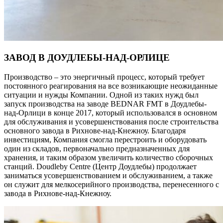
ЗАВОД В ДОУДЛЕБЫ-НАД-ОРЛИЦЕ
Производство – это энергичный процесс, который требует
постоянного реагирования на все возникающие неожиданные
ситуации и нужды Компании. Одной из таких нужд был
запуск производства на заводе BEDNAR FMT в Доудлебы-
над-Орлици в конце 2017, который использовался в основном
для обслуживания и усовершенствования после строительства
основного завода в Рихнове-над-Кнежноу. Благодаря
инвестициям, Компания смогла перестроить и оборудовать
один из складов, первоначально предназначенных для
хранения, и таким образом увеличить количество сборочных
станций. Doudleby Centre (Центр Доудлебы) продолжает
заниматься усовершенствованием и обслуживанием, а также
он служит для мелкосерийного производства, перенесенного с
завода в Рихнове-над-Кнежноу.