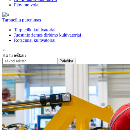
Pjovimo volai
Tarpueilių purenimas
Tarpueilių kultivatoriai
Juostinio žemės dirbimo kultivatoriai
Rotaciniai kultivatoriai
×
Ko tu ieškai?