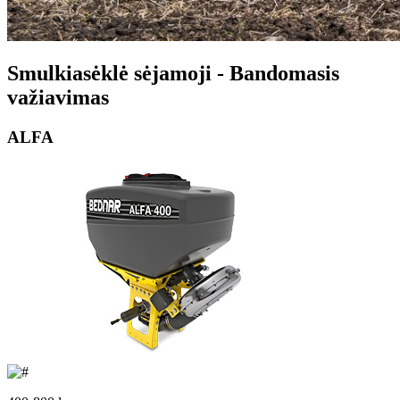
Smulkiasėklė sėjamoji - Bandomasis
važiavimas
ALFA