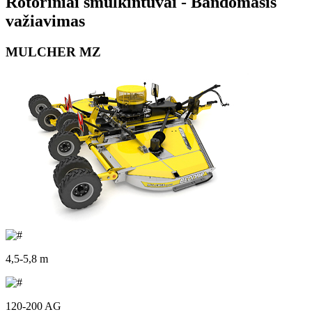
Rotoriniai smulkintuvai - Bandomasis
važiavimas
MULCHER MZ
4,5-5,8 m
120-200 AG