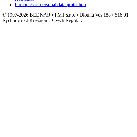
Principles of personal data protection
© 1997-2026 BEDNAR • FMT s.r.o. • Dlouhá Ves 188 • 516 01
Rychnov nad Kněžnou – Czech Republic