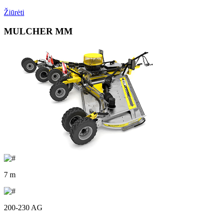
Žiūrėti
MULCHER MM
7 m
200-230 AG