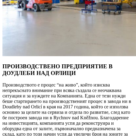
ПРОИЗВОДСТВЕНО ПРЕДПРИЯТИЕ В
ДОУДЛЕБИ НАД ОРЛИЦИ
Производството е процес “на живо”, който изисква
непрекъснатo внимание при всяка създала се неочаквана
ситуация и за нуждите на Компанията. Една от тези нужди
беше стартирането на производственият процес в завода ни в
Doudleby nad Orlicí в края на 2017 година, който се използва
основно за целите на сервиза и отдела по развитие, след като
бе построен завода ни в Rychnov nad Kněžnou. Благодарение
на инвестицията, компанията успя да реконструира и
оборудва една от залите, първоначално предназначена за
склад, като по този начин успя да увеличи броя на зоните за