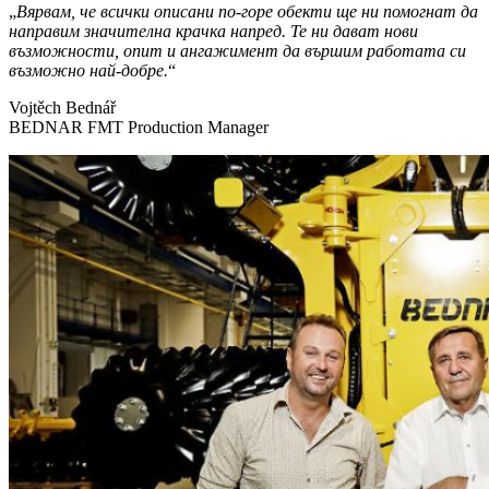
„
Вярвам, че всички описани по-горе обекти ще ни помогнат да
направим значителна крачка напред. Те ни дават нови
възможности, опит и ангажимент да вършим работата си
възможно най-добре.
“
Vojtěch Bednář
BEDNAR FMT Production Manager