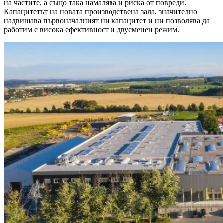
на частите, а също така намалява и риска от повреди.
Капацитетът на новата производствена зала, значително
надвишава първоначалният ни капацитет и ни позволява да
работим с висока ефективност и двусменен режим.