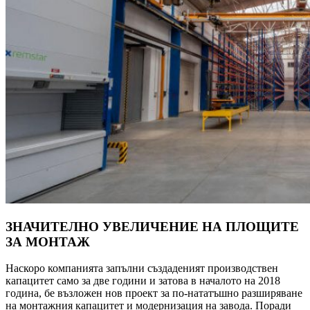
ЗНАЧИТЕЛНО УВЕЛИЧЕНИЕ НА ПЛОЩИТЕ
ЗА МОНТАЖ
Наскоро компанията запълни създаденият производствен
капацитет само за две години и затова в началото на 2018
година, бе възложен нов проект за по-нататъшно разширяване
на монтажния капацитет и модернизация на завода. Поради