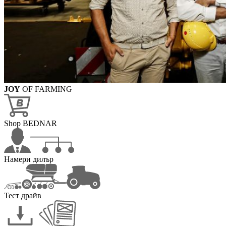
JOY
OF FARMING
Shop BEDNAR
Намери дилър
Тест драйв