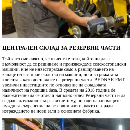
ЦЕНТРАЛЕН СКЛАД ЗА РЕЗЕРВНИ ЧАСТИ
Тъй като сме наясно, че клиента е този, който ни дава
възможност да се развиваме и произвеждаме селскостопански
машини, ние не инвестирахме само в разширяването на
капацитета за производство на машини, но и в грижата за
клиента – като доставките на резервни части. BEDNAR FMT
увеличи инвестициите по отношение на складовата
наличност на годишна база. В средата на 2018 година бе
наложително да се отдели напълно отдел Резервни части и да
се даде възможност за развитието му, поради нарастващите
нужди за съхранение на резервни части, както и заради
изграждането на нови зали в основната фабрика.