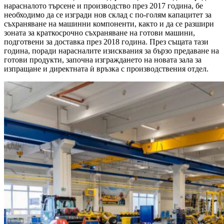
нарасналото търсене и производство през 2017 година, бе
необходимо да се изгради нов склад с по-голям капацитет за
съхраняване на машинни компоненти, както и да се разшири
зоната за краткосрочно съхраняване на готови машини,
подготвени за доставка през 2018 година. През същата тази
година, поради нарасналите изисквания за бързо предаване на
готови продукти, започна изграждането на новата зала за
изпращане и директната ѝ връзка с производствения отдел.