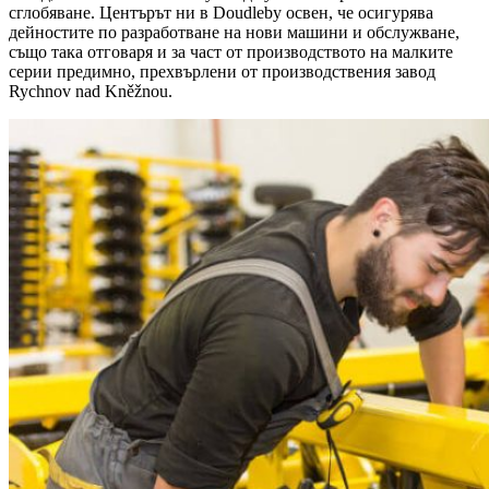
сглобяване. Центърът ни в Doudleby освен, че осигурява
дейностите по разработване на нови машини и обслужване,
също така отговаря и за част от производството на малките
серии предимно, прехвърлени от производствения завод
Rychnov nad Kněžnou.