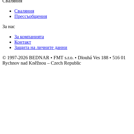
Сваляния
Сваляния
Прессъобщения
За нас
За компанията
Контакт
Защита на личните данни
© 1997-2026 BEDNAR • FMT s.r.o. • Dlouhá Ves 188 • 516 01
Rychnov nad Kněžnou – Czech Republic