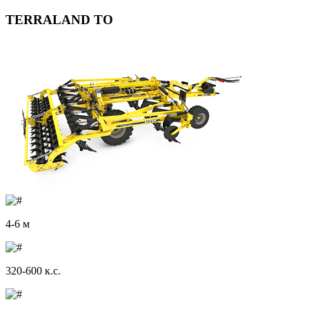
TERRALAND TO
4-6 м
320-600 к.с.