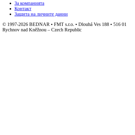
За компанията
Контакт
Защита на личните данни
© 1997-2026 BEDNAR • FMT s.r.o. • Dlouhá Ves 188 • 516 01
Rychnov nad Kněžnou – Czech Republic