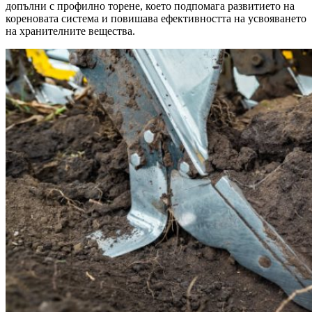
допълни с профилно торене, което подпомага развитието на
кореновата система и повишава ефективността на усвояването
на хранителните вещества.