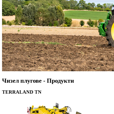
Чизел плугове - Продукти
TERRALAND TN