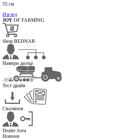
55 см
Изглед
JOY
OF FARMING
Shop BEDNAR
Намери дилър
Тест драйв
Сваляния
Dealer Area
Новини