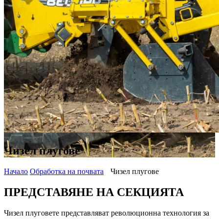
Чизел плугове
Начало
Обработка на почвата
Чизел плугове
ПРЕДСТАВЯНЕ НА СЕКЦИЯТА
Чизел плуговете представляват революционна технология за