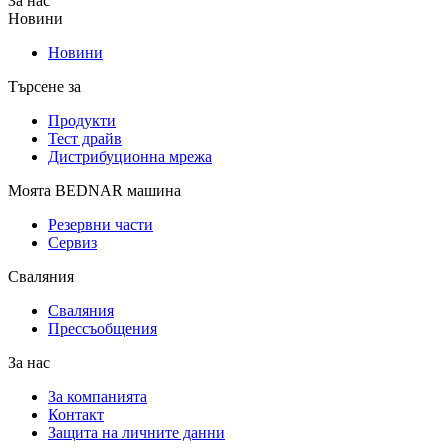
За нас
Новини
Новини
Търсене за
Продукти
Тест драйв
Дистрибуционна мрежа
Моята BEDNAR машина
Резервни части
Сервиз
Сваляния
Сваляния
Прессъобщения
За нас
За компанията
Контакт
Защита на личните данни