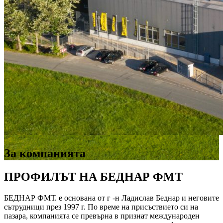
За компанията
ПРОФИЛЪТ НА БЕДНАР ФМТ
БЕДНАР ФМТ. е основана от г -н Ладислав Беднар и неговите
сътрудници през 1997 г. По време на присъствието си на
пазара, компанията се превърна в признат международен