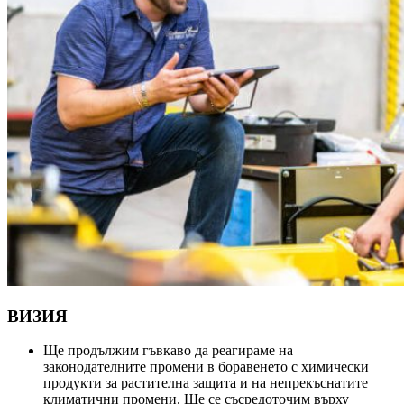
ВИЗИЯ
Ще продължим гъвкаво да реагираме на
законодателните промени в боравенето с химически
продукти за растителна защита и на непрекъснатите
климатични промени. Ще се съсредоточим върху