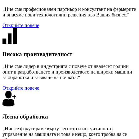
„Ние сме професионален партньор и консултант на фермерите
и внасяме нови технологични решения във Вашия бизнес.“
Открийте повече
Висока производителност
„Ние сме лидер в индустрията с повече от двадесет години
опит в разработването и производството на широки машини
за обработка и засяване на почвата.“
Открийте повече
Лесна обработка
„Ние се фокусираме върху лесното и интуитивното
управление на машината и това е нещо, което трябва да се