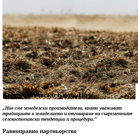
Агрономическо Know-How
„Ние сме земеделски производители, които уважават
традициите в земеделието и отговаряме на съвременните
селскостопански тенденции и процедури.”
Равноправно партньорство