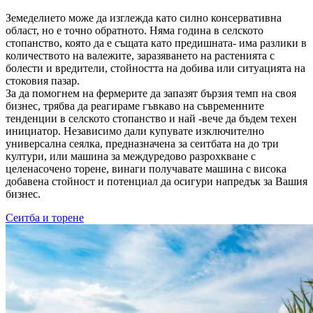
Земеделието може да изглежда като силно консервативна
област, но е точно обратното. Няма година в селското
стопанство, която да е същата като предишната- има разлики в
количеството на валежите, заразяването на растенията с
болести и вредители, стойността на добива или ситуацията на
стоковия пазар.
За да помогнем на фермерите да запазят бързия темп на своя
бизнес, трябва да реагираме гъвкаво на съвременните
тенденции в селското стопанство и най -вече да бъдем техен
инициатор. Независимо дали купувате изключително
универсална сеялка, предназначена за сеитбата на до три
култури, или машина за междуредово разрохкване с
целенасочено торене, винаги получавате машина с висока
добавена стойност и потенциал да осигури напредък за Вашия
бизнес.
Сеитба и торене