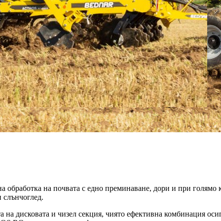
 обработка на почвата с едно преминаване, дори и при голямо к
 слънчоглед.
а дисковата и чизел секция, чиято ефективна комбинация осигу