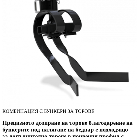
КОМБИНАЦИЯ С БУНКЕРИ ЗА ТОРОВЕ
Прецизното дозиране на торове благодарение на
бункерите под налягане на беднар е подходящо
за допълнително торене в почвения профил с