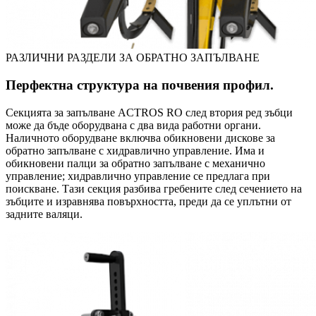
РАЗЛИЧНИ РАЗДЕЛИ ЗА ОБРАТНО ЗАПЪЛВАНЕ
Перфектна структура на почвения профил.
Секцията за запълване ACTROS RO след втория ред зъбци
може да бъде оборудвана с два вида работни органи.
Наличното оборудване включва обикновени дискове за
обратно запълване с хидравлично управление. Има и
обикновени палци за обратно запълване с механично
управление; хидравлично управление се предлага при
поискване. Тази секция разбива гребените след сечението на
зъбците и изравнява повърхността, преди да се уплътни от
задните валяци.