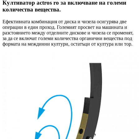
Култиватор actros ro за включване на големи
количества вещества.
Ефективната комбинация от диска и чизела осигурява две
операции в един проход. Големият просвет на машината и
разстоянието между отделните дискове и чизела се променят,
за да се включат големи количества органични вещества под
формата на междинни култури, остатъци от култура или тор.