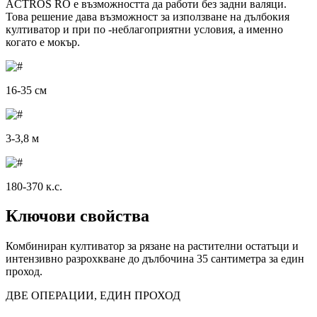
ACTROS RO е възможността да работи без задни валяци.
Това решение дава възможност за използване на дълбокия
култиватор и при по -неблагоприятни условия, а именно
когато е мокър.
16-35 см
3-3,8 м
180-370 к.с.
Ключови свойства
Комбиниран култиватор за рязане на растителни остатъци и
интензивно разрохкване до дълбочина 35 сантиметра за един
проход.
ДВЕ ОПЕРАЦИИ, ЕДИН ПРОХОД