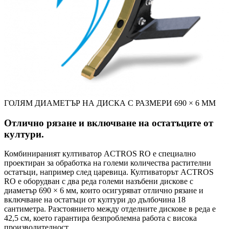
ГОЛЯМ ДИАМЕТЪР НА ДИСКА С РАЗМЕРИ 690 × 6 ММ
Отлично рязане и включване на остатъците от
култури.
Комбинираният култиватор ACTROS RO е специално
проектиран за обработка на големи количества растителни
остатъци, например след царевица. Култиваторът ACTROS
RO е оборудван с два реда големи назъбени дискове с
диаметър 690 × 6 мм, които осигуряват отлично рязане и
включване на остатъци от култури до дълбочина 18
сантиметра. Разстоянието между отделните дискове в реда е
42,5 см, което гарантира безпроблемна работа с висока
производителност.