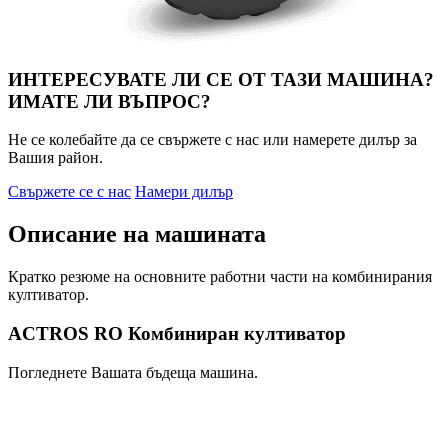
ИНТЕРЕСУВАТЕ ЛИ СЕ ОТ ТАЗИ МАШИНА?
ИМАТЕ ЛИ ВЪПРОС?
Не се колебайте да се свържете с нас или намерете дилър за
Вашия район.
Свържете се с нас
Намери дилър
Описание на машината
Кратко резюме на основните работни части на комбинирания
култиватор.
ACTROS RO Комбиниран култиватор
Погледнете Вашата бъдеща машина.