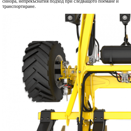
синора, непрекъснатия подход при следващото поемане и
транспортиране.