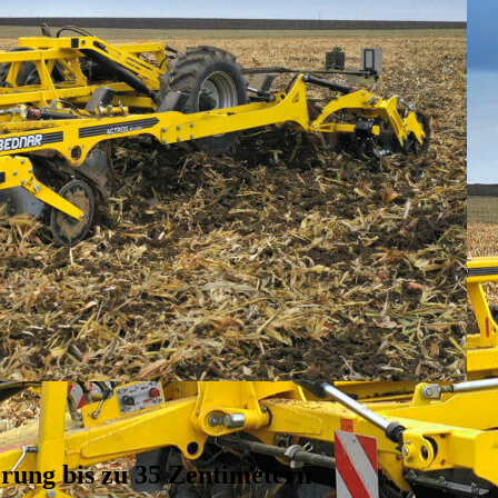
rung bis zu 35 Zentimetern