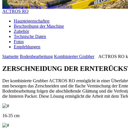
Konfigurieren
Prospekt
Video ansehen
ACTROS RO
Haupteigenschaften
Beschreibung der Maschine
Zubehör
Technische Daten
Fotos
Empfehlungen
Startseite
Bodenbearbeitung
Kombinierter Grubber
ACTROS RO kom
ZERSCHNEIDUNG DER ERNTERÜCKS
Der kombinierte Grubber ACTROS RO ermöglicht in einer Überfahrt 
mm besorgen das Zerschneiden und die flache Vermischung der Ernter
Bodenbearbeitung folgen die abschließende Glättung und die Verfest
die hinteren Packer. Diese Lösung ermöglicht die Arbeit mit dem Tie
16-35 cm