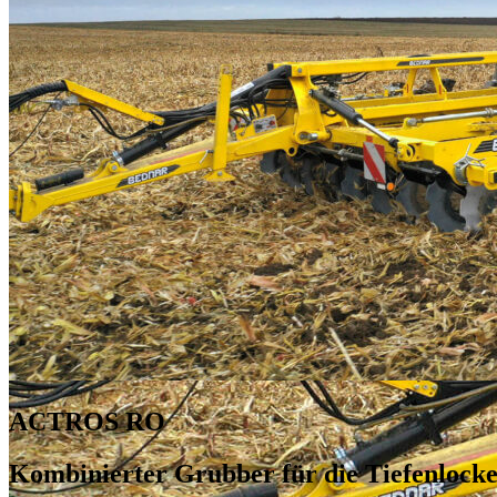
ACTROS RO
Kombinierter Grubber für die Tiefenlocke