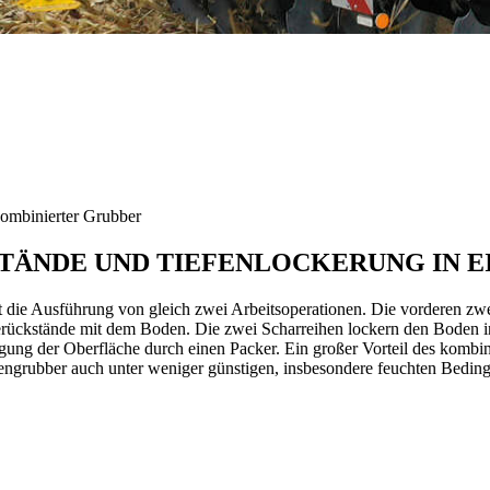
binierter Grubber
TÄNDE UND TIEFENLOCKERUNG IN E
die Ausführung von gleich zwei Arbeitsoperationen. Die vorderen z
ückstände mit dem Boden. Die zwei Scharreihen lockern den Boden int
igung der Oberfläche durch einen Packer. Ein großer Vorteil des kom
fengrubber auch unter weniger günstigen, insbesondere feuchten Bedin