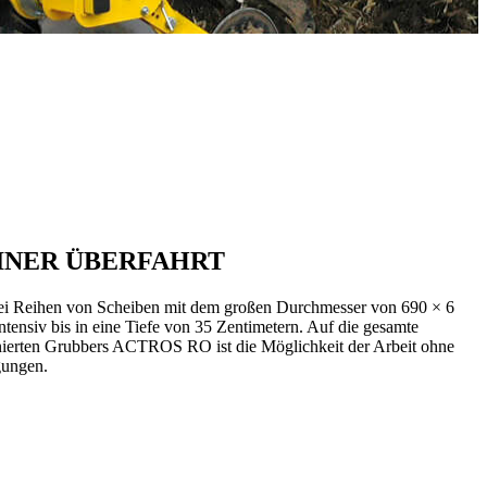
INER ÜBERFAHRT
wei Reihen von Scheiben mit dem großen Durchmesser von 690 × 6
ensiv bis in eine Tiefe von 35 Zentimetern. Auf die gesamte
binierten Grubbers ACTROS RO ist die Möglichkeit der Arbeit ohne
gungen.