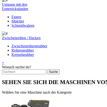
Umgang mit den
Ernterückständen
Eggen
Mulcher
Schneidwalzen
Zwischenreihen / Hacken
Zwischenreihengrubber
Reihengrubber
Kreiselgrubber
×
Wonach suchst du?
SEHEN SIE SICH DIE MASCHINEN VO
Wählen Sie eine Maschine nach der Kategorie