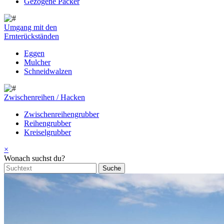
Gezogene Packer
Umgang mit den
Ernterückständen
Eggen
Mulcher
Schneidwalzen
Zwischenreihen / Hacken
Zwischenreihengrubber
Reihengrubber
Kreiselgrubber
×
Wonach suchst du?