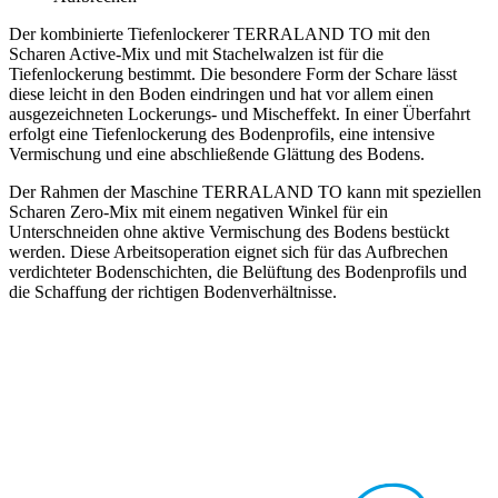
Der kombinierte Tiefenlockerer TERRALAND TO mit den
Scharen Active-Mix und mit Stachelwalzen ist für die
Tiefenlockerung bestimmt. Die besondere Form der Schare lässt
diese leicht in den Boden eindringen und hat vor allem einen
ausgezeichneten Lockerungs- und Mischeffekt. In einer Überfahrt
erfolgt eine Tiefenlockerung des Bodenprofils, eine intensive
Vermischung und eine abschließende Glättung des Bodens.
Der Rahmen der Maschine TERRALAND TO kann mit speziellen
Scharen Zero-Mix mit einem negativen Winkel für ein
Unterschneiden ohne aktive Vermischung des Bodens bestückt
werden. Diese Arbeitsoperation eignet sich für das Aufbrechen
verdichteter Bodenschichten, die Belüftung des Bodenprofils und
die Schaffung der richtigen Bodenverhältnisse.