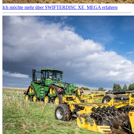
Ich möchte mehr über SWIFTERDISC XE_MEGA erfahren