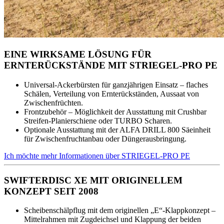
EINE WIRKSAME LÖSUNG FÜR
ERNTERÜCKSTÄNDE MIT STRIEGEL-PRO PE
Universal-Ackerbürsten für ganzjährigen Einsatz – flaches
Schälen, Verteilung von Ernterückständen, Aussaat von
Zwischenfrüchten.
Frontzubehör – Möglichkeit der Ausstattung mit Crushbar
Streifen-Planierschiene oder TURBO Scharen.
Optionale Ausstattung mit der ALFA DRILL 800 Säeinheit
für Zwischenfruchtanbau oder Düngerausbringung.
Ich möchte mehr Informationen über STRIEGEL-PRO PE
SWIFTERDISC XE MIT ORIGINELLEM
KONZEPT SEIT 2008
Scheibenschälpflug mit dem originellen „E“-Klappkonzept –
Mittelrahmen mit Zugdeichsel und Klappung der beiden