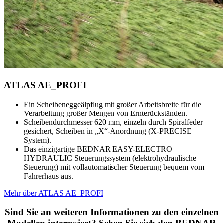
ATLAS AE_PROFI
Ein Scheibeneggeälpflug mit großer Arbeitsbreite für die
Verarbeitung großer Mengen von Ernterückständen.
Scheibendurchmesser 620 mm, einzeln durch Spiralfeder
gesichert, Scheiben in „X“-Anordnung (X-PRECISE
System).
Das einzigartige BEDNAR EASY-ELECTRO
HYDRAULIC Steuerungssystem (elektrohydraulische
Steuerung) mit vollautomatischer Steuerung bequem vom
Fahrerhaus aus.
Mehr über ATLAS AE_PROFI
Sind Sie an weiteren Informationen zu den einzelnen
Modellen interessiert? Sehen Sie sich den BEDNAR