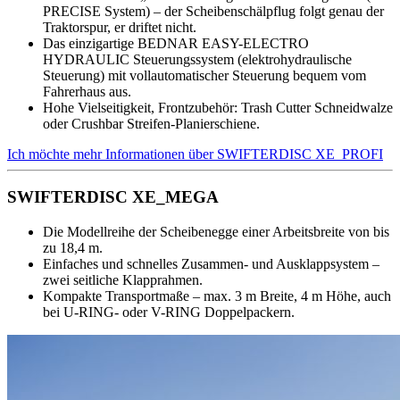
PRECISE System) – der Scheibenschälpflug folgt genau der
Traktorspur, er driftet nicht.
Das einzigartige BEDNAR EASY-ELECTRO
HYDRAULIC Steuerungssystem (elektrohydraulische
Steuerung) mit vollautomatischer Steuerung bequem vom
Fahrerhaus aus.
Hohe Vielseitigkeit, Frontzubehör: Trash Cutter Schneidwalze
oder Crushbar Streifen-Planierschiene.
Ich möchte mehr Informationen über SWIFTERDISC XE_PROFI
SWIFTERDISC XE_MEGA
Die Modellreihe der Scheibenegge einer Arbeitsbreite von bis
zu 18,4 m.
Einfaches und schnelles Zusammen- und Ausklappsystem –
zwei seitliche Klapprahmen.
Kompakte Transportmaße – max. 3 m Breite, 4 m Höhe, auch
bei U-RING- oder V-RING Doppelpackern.