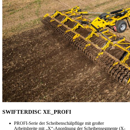
SWIFTERDISC XE_PROFI
PROFI-Serie der Scheibenschälpflüge mit großer
Arbeitsbreite mit „X“-Anordnung der Scheibensegmente (X-