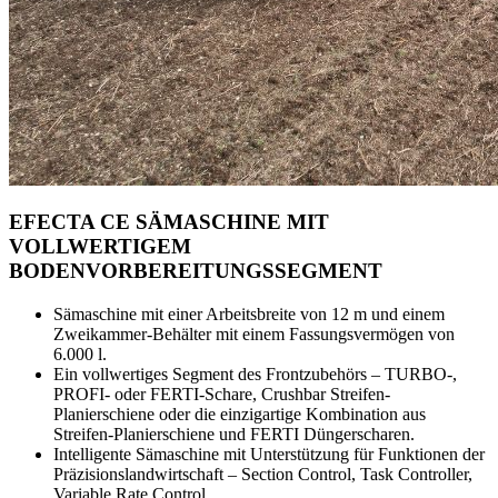
EFECTA CE SÄMASCHINE MIT
VOLLWERTIGEM
BODENVORBEREITUNGSSEGMENT
Sämaschine mit einer Arbeitsbreite von 12 m und einem
Zweikammer-Behälter mit einem Fassungsvermögen von
6.000 l.
Ein vollwertiges Segment des Frontzubehörs – TURBO-,
PROFI- oder FERTI-Schare, Crushbar Streifen-
Planierschiene oder die einzigartige Kombination aus
Streifen-Planierschiene und FERTI Düngerscharen.
Intelligente Sämaschine mit Unterstützung für Funktionen der
Präzisionslandwirtschaft – Section Control, Task Controller,
Variable Rate Control.