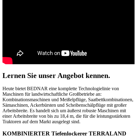
Lernen Sie unser Angebot kennen.
Heute bietet BEDNAR eine komplette Technologielinie von
Maschinen für landwirtschaftliche Großbetriebe an:
Kombinationsmaschinen und Meißelpflüge, Saatbettkombinationen,
Sämaschinen, Ackerbürsten und Scheibenschälpflüge mit großer
Arbeitsbreite. Es handelt sich um äußerst robuste Maschinen mit
einer Arbeitsbreite von bis zu 18,4 m, die für die leistungsstärksten
Traktoren auf dem Markt ausgelegt sind.
KOMBINIERTER Tiefenlockerer TERRALAND