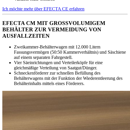
Ich möchte mehr über EFECTA CE erfahren
EFECTA CM MIT GROSSVOLUMIGEM
BEHÄLTER ZUR VERMEIDUNG VON
AUSFALLZEITEN
Zweikammer-Behälterwagen mit 12.000 Litern
Fassungsvermögen (50:50 Kammerverhältnis) und Säschiene
auf einem separaten Fahrgestell.
Vier Säeinrichtungen und Verteilerköpfe für eine
gleichmäßige Verteilung von Saatgut/Dünger.
Schneckenförderer zur schnellen Befüllung des
Behälterwagens mit der Funktion der Wiederentleerung des
Behälterinhalts mittels eines Förderers.