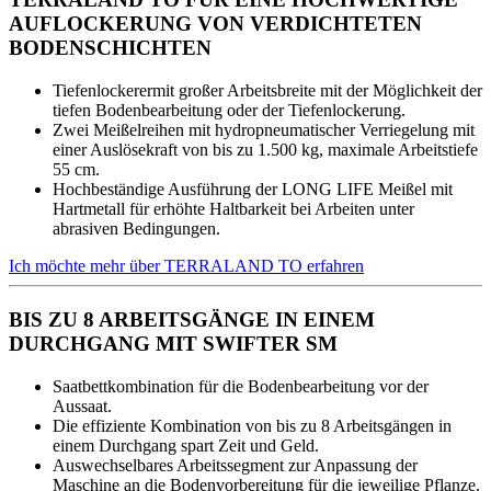
AUFLOCKERUNG VON VERDICHTETEN
BODENSCHICHTEN
Tiefenlockerermit großer Arbeitsbreite mit der Möglichkeit der
tiefen Bodenbearbeitung oder der Tiefenlockerung.
Zwei Meißelreihen mit hydropneumatischer Verriegelung mit
einer Auslösekraft von bis zu 1.500 kg, maximale Arbeitstiefe
55 cm.
Hochbeständige Ausführung der LONG LIFE Meißel mit
Hartmetall für erhöhte Haltbarkeit bei Arbeiten unter
abrasiven Bedingungen.
Ich möchte mehr über TERRALAND TO erfahren
BIS ZU 8 ARBEITSGÄNGE IN EINEM
DURCHGANG MIT SWIFTER SM
Saatbettkombination für die Bodenbearbeitung vor der
Aussaat.
Die effiziente Kombination von bis zu 8 Arbeitsgängen in
einem Durchgang spart Zeit und Geld.
Auswechselbares Arbeitssegment zur Anpassung der
Maschine an die Bodenvorbereitung für die jeweilige Pflanze.