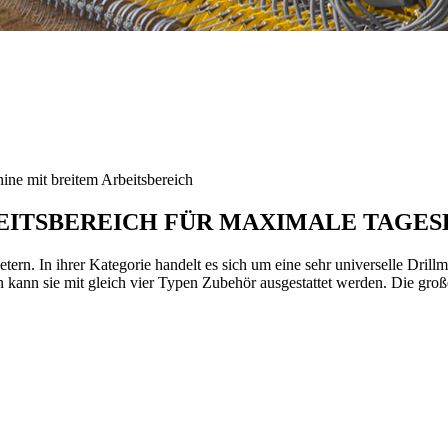
e mit breitem Arbeitsbereich
EITSBEREICH FÜR MAXIMALE TAGES
ern. In ihrer Kategorie handelt es sich um eine sehr universelle Dri
n kann sie mit gleich vier Typen Zubehör ausgestattet werden. Die gro