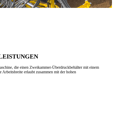
LEISTUNGEN
llmaschine, die einen Zweikammer-Überdruckbehälter mit einem
ße Arbeitsbreite erlaubt zusammen mit der hohen