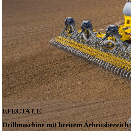
EFECTA CE
Drillmaschine mit breitem Arbeitsbereich 