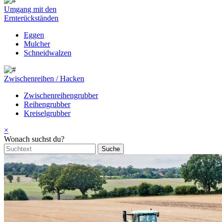
Umgang mit den
Ernterückständen
Eggen
Mulcher
Schneidwalzen
Zwischenreihen / Hacken
Zwischenreihengrubber
Reihengrubber
Kreiselgrubber
×
Wonach suchst du?