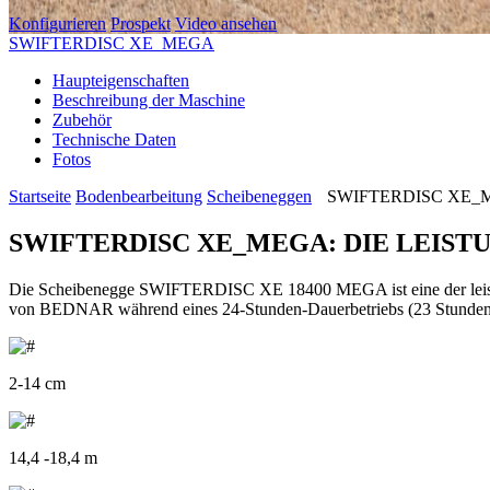
Konfigurieren
Prospekt
Video ansehen
SWIFTERDISC XE_MEGA
Haupteigenschaften
Beschreibung der Maschine
Zubehör
Technische Daten
Fotos
Startseite
Bodenbearbeitung
Scheibeneggen
SWIFTERDISC XE_MEGA
SWIFTERDISC XE_MEGA: DIE LEIS
Die Scheibenegge SWIFTERDISC XE 18400 MEGA ist eine der leist
von BEDNAR während eines 24-Stunden-Dauerbetriebs (23 Stunden un
2-14 cm
14,4 -18,4 m