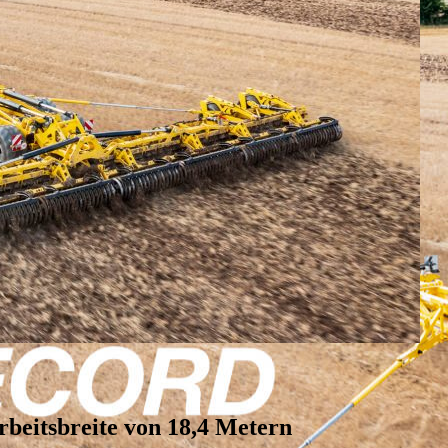
rbeitsbreite von 18,4 Metern