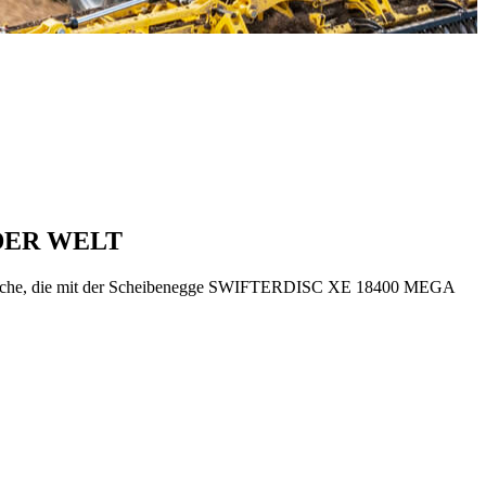
DER WELT
 Fläche, die mit der Scheibenegge SWIFTERDISC XE 18400 MEGA