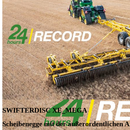
SWIFTERDISC XE_MEGA
Scheibenegge mit der außerordentlichen A