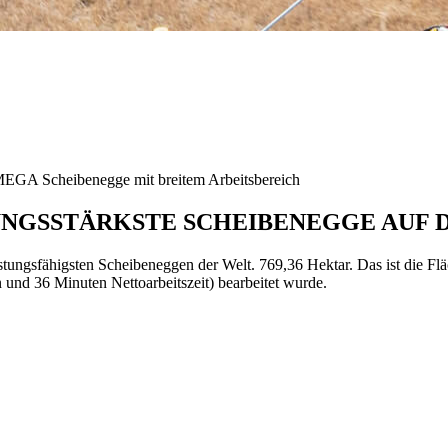
 Scheibenegge mit breitem Arbeitsbereich
TUNGSSTÄRKSTE SCHEIBENEGGE AUF 
ungsfähigsten Scheibeneggen der Welt. 769,36 Hektar. Das ist die
d 36 Minuten Nettoarbeitszeit) bearbeitet wurde.