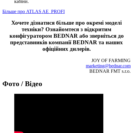
кабіни.
Більше про ATLAS AE_PROFI
Хочете дізнатися більше про окремі моделі
техніки? Ознайомтеся з відкритим
конфігуратором BEDNAR або зверніться до
представників компанії BEDNAR та наших
офіційних дилерів.
JOY OF FARMING
marketing@bednar.com
BEDNAR FMT s.r.o.
Фото / Відео