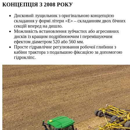
КОНЦЕПЦІЯ З 2008 РОКУ
Дисковий лущильник з оригінальною концепцією
складання у формі літери «E» – складанням двох бічних
секцій вперед на дишло.
Можливість встановлення зубчастих або агресивних
дисків із кращим подрібнюючим і перемішуючим
ефектом діаметром 520 або 560 мм.
Просте гідравлічне регулювання робочої глибини з
кабіни трактора з подальшою фіксацією за допомогою
гідрокліпс.