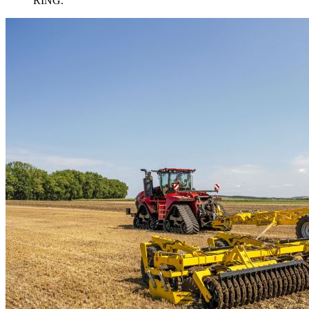
RING.