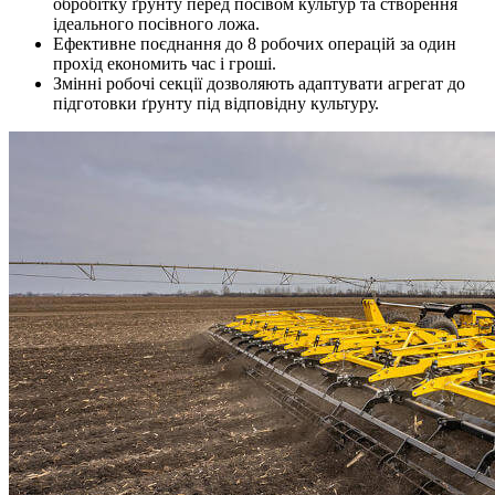
обробітку ґрунту перед посівом культур та створення
ідеального посівного ложа.
Ефективне поєднання до 8 робочих операцій за один
прохід економить час і гроші.
Змінні робочі секції дозволяють адаптувати агрегат до
підготовки ґрунту під відповідну культуру.