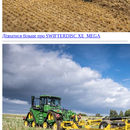
Дізнатися більше про SWIFTERDISC XE_MEGA