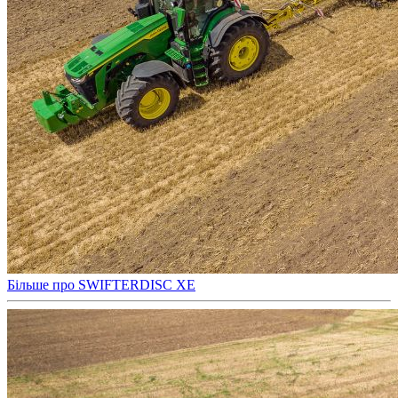
Більше про SWIFTERDISC XE