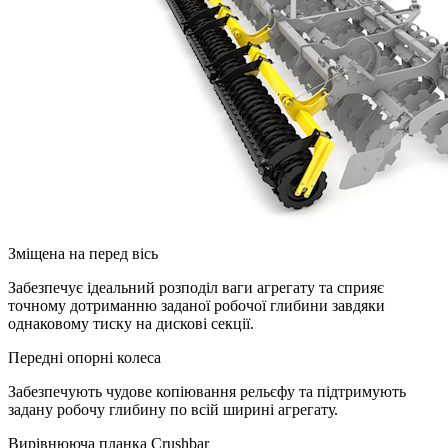
Зміщена на перед вісь
Забезпечує ідеальний розподіл ваги агрегату та сприяє
точному дотриманню заданої робочої глибини завдяки
однаковому тиску на дискові секції.
Передні опорні колеса
Забезпечують чудове копіювання рельєфу та підтримують
задану робочу глибину по всій ширині агрегату.
Вирівнююча планка Crushbar