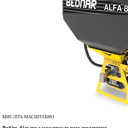
МИСЛІТЬ МАСШТАБНО
Робіть більше з максимальною щоденною