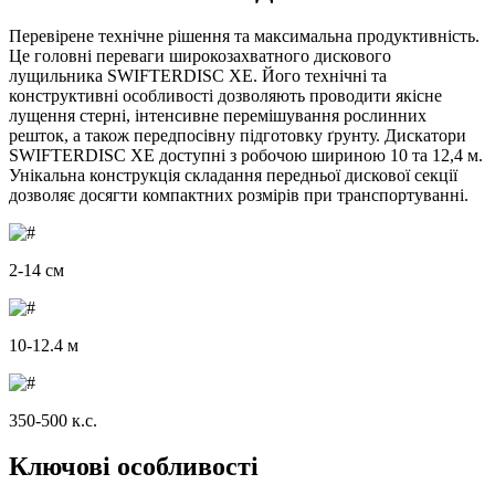
Перевірене технічне рішення та максимальна продуктивність.
Це головні переваги широкозахватного дискового
лущильника SWIFTERDISC XE. Його технічні та
конструктивні особливості дозволяють проводити якісне
лущення стерні, інтенсивне перемішування рослинних
решток, а також передпосівну підготовку ґрунту. Дискатори
SWIFTERDISC XE доступні з робочою шириною 10 та 12,4 м.
Унікальна конструкція складання передньої дискової секції
дозволяє досягти компактних розмірів при транспортуванні.
2-14 см
10-12.4 м
350-500 к.с.
Ключові особливості