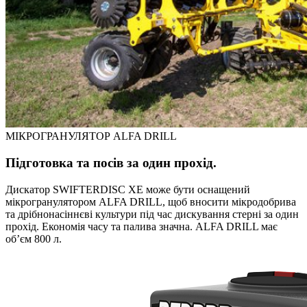
МІКРОГРАНУЛЯТОР ALFA DRILL
Підготовка та посів за один прохід.
Дискатор SWIFTERDISC XE може бути оснащений
мікрогранулятором ALFA DRILL, щоб вносити мікродобрива
та дрібнонасіннєві культури під час дискування стерні за один
прохід. Економія часу та палива значна. ALFA DRILL має
об’єм 800 л.