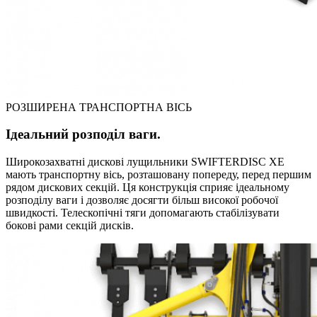
РОЗШИРЕНА ТРАНСПОРТНА ВІСЬ
Iдеальний розподіл ваги.
Широкозахватні дискові лущильники SWIFTERDISC XE
мають транспортну вісь, розташовану попереду, перед першим
рядом дискових секцій. Ця конструкція сприяє ідеальному
розподілу ваги і дозволяє досягти більш високої робочої
швидкості. Телескопічні тяги допомагають стабілізувати
бокові рами секцій дисків.