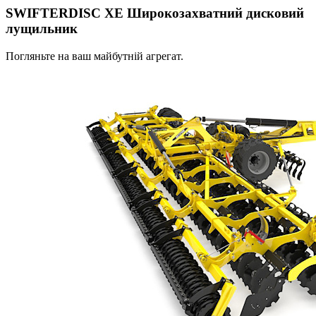
SWIFTERDISC XE Широкозахватний дисковий
лущильник
Погляньте на ваш майбутній агрегат.