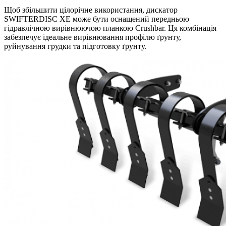
Щоб збільшити цілорічне використання, дискатор
SWIFTERDISC XE може бути оснащений передньою
гідравлічною вирівнюючою планкою Crushbar. Ця комбінація
забезпечує ідеальне вирівнювання профілю ґрунту,
руйнування грудки та підготовку ґрунту.