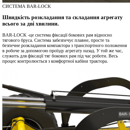
СИСТЕМА BAR-LOCK
Швидкість розкладання та складання агрегату
всього за дві хвилини.
BAR-LOCK -це система фіксації бокових рам відносно
тягового бруса. Система забезпечує плавне, просте та
безпечне розкладання компактора з транспортного положення
в робоче за допомогою проїзду агрегату назад. У той же час,
служить для фіксації тяг бокових рам під час роботи. Весь
процес контролюється з комфортної кабіни трактора.