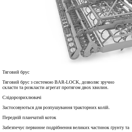
Тяговий брус
Тяговий брус з системою BAR-LOCK, дозволяє зручно
скласти та розкласти агрегат протягом двох хвилин.
Слідорозрихлювачі
Застосовуються для розпушування тракторних колій.
Передній планчатий коток
Забезпечує первинне подрібнення великих частинок ґрунту та