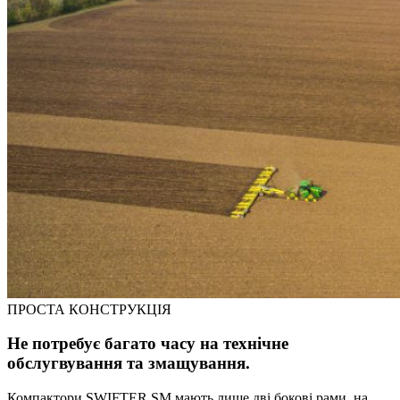
ПРОСТА КОНСТРУКЦІЯ
Не потребує багато часу на технічне
обслугвування та змащування.
Компактори SWIFTER SM мають лише дві бокові рами, на