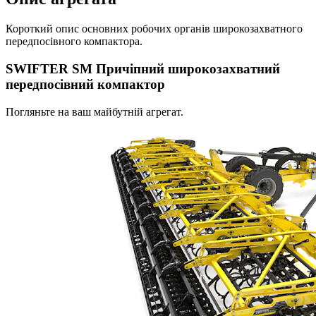
Короткий опис основних робочих органів широкозахватного
передпосівного компактора.
SWIFTER SM Причіпний широкозахватний
передпосівний компактор
Погляньте на ваш майбутній агрегат.