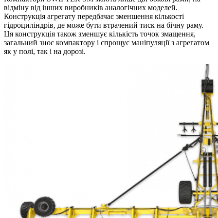
відміну від інших виробників аналогічних моделей.
Конструкція агрегату передбачає зменшення кількості
гідроциліндрів, де може бути втрачений тиск на бічну раму.
Ця конструкція також зменшує кількість точок змащення,
загальний знос компактору і спрощує маніпуляції з агрегатом
як у полі, так і на дорозі.