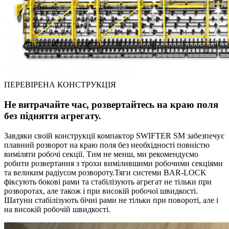
ПЕРЕВІРЕНА КОНСТРУКЦІЯ
Не витрачайте час, розвертайтесь на краю поля
без підняття агрегату.
Завдяки своїй конструкції компактор SWIFTER SM забезпечує
плавний розворот на краю поля без необхідності повністю
виміляти робочі секції. Тим не менш, ми рекомендуємо
робити розвертання з трохи вимілившими робочими секціями
та великим радіусом розвороту.Тяги системи BAR-LOCK
фіксують бокові рами та стабілізують агрегат не тільки при
розворотах, але також і при високій робочої швидкості.
Шатуни стабілізують бічні рами не тільки при повороті, але і
на високій робочій швидкості.