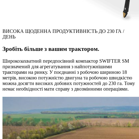
ВИСОКА ЩОДЕННА ПРОДУКТИВНІСТЬ ДО 230 ГА /
ДЕНЬ
Зробіть більше з вашим трактором.
Широкозахватний передпосівний компактор SWIFTER SM
призначений для агрегатування з найпотужнішими
тракторами на ринку. У поєднанні з робочою шириною 18
метрів, високою потужністю двигуна та робочою швидкістю
можна досягти високих добових потужностей до 230 га. Тому
немає необхідності мати справу з двозмінними операціями.